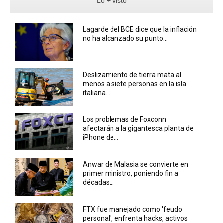
Lo + visto
Lagarde del BCE dice que la inflación
no ha alcanzado su punto...
Deslizamiento de tierra mata al
menos a siete personas en la isla
italiana...
Los problemas de Foxconn
afectarán a la gigantesca planta de
iPhone de...
Anwar de Malasia se convierte en
primer ministro, poniendo fin a
décadas...
FTX fue manejado como 'feudo
personal', enfrenta hacks, activos