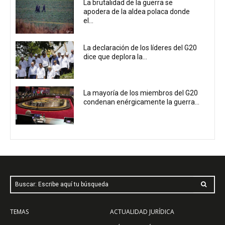
La brutalidad de la guerra se
apodera de la aldea polaca donde
el...
La declaración de los líderes del G20
dice que deplora la...
La mayoría de los miembros del G20
condenan enérgicamente la guerra...
Buscar: Escribe aquí tu búsqueda
TEMAS
ACTUALIDAD JURÍDICA