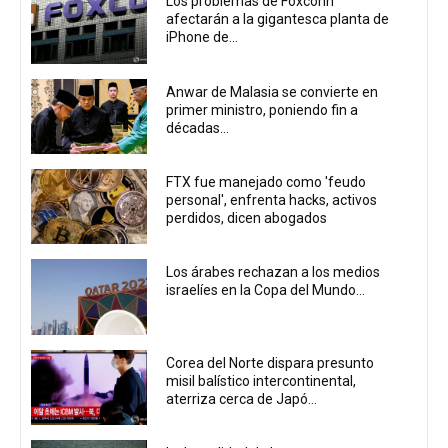
Los problemas de Foxconn
afectarán a la gigantesca planta de
iPhone de...
Anwar de Malasia se convierte en
primer ministro, poniendo fin a
décadas...
FTX fue manejado como 'feudo
personal', enfrenta hacks, activos
perdidos, dicen abogados
Los árabes rechazan a los medios
israelíes en la Copa del Mundo...
Corea del Norte dispara presunto
misil balístico intercontinental,
aterriza cerca de Japó...