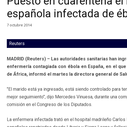
Puesto en cuarentena el
española infectada de é
7 octubre 2014
Reuters
MADRID (Reuters) – Las autoridades sanitarias han ingre
enfermería contagiada con ébola en España, en el que
de África, informó el martes la directora general de Sal
"El marido está ya ingresado, está siendo controlado para te
mejor seguimiento", dijo Mercedes Vinuesa, durante una com
comisión en el Congreso de los Diputados.
La enfermera infectada trató en el hospital madrileño Carlos 