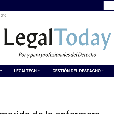
recho
Legal
Today
Por y para profesionales del Derecho
LEGALTECH
GESTIÓN DEL DESPACHO