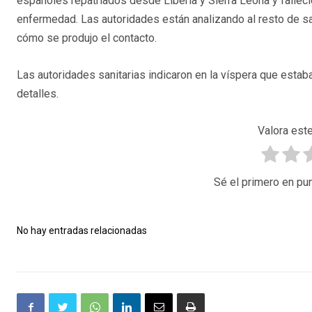
españoles repatriados desde Liberia y Sierra Leona y falleci
enfermedad. Las autoridades están analizando al resto de sa
cómo se produjo el contacto.
Las autoridades sanitarias indicaron en la víspera que estab
detalles.
Valora este
Sé el primero en pun
No hay entradas relacionadas