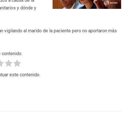
dos a causa de la
nitarios y dónde y
an vigilando al marido de la paciente pero no aportaron más
 contenido.
tuar este contenido.