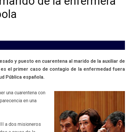
 marido de la enfermera
bola
sado y puesto en cuarentena al marido de la auxiliar de
 es el primer caso de contagio de la enfermedad fuera
ud Pública española.
ner una cuarentena con
parecencia en una
III a dos misioneros