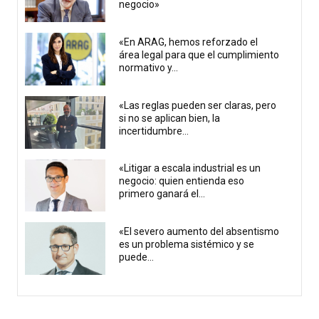
negocio»
«En ARAG, hemos reforzado el
área legal para que el cumplimiento
normativo y...
«Las reglas pueden ser claras, pero
si no se aplican bien, la
incertidumbre...
«Litigar a escala industrial es un
negocio: quien entienda eso
primero ganará el...
«El severo aumento del absentismo
es un problema sistémico y se
puede...