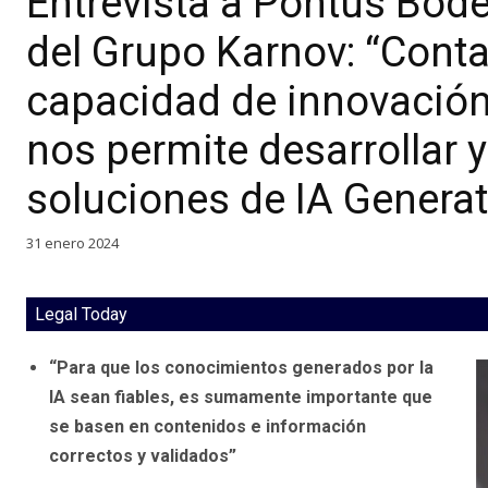
Entrevista a Pontus Bode
del Grupo Karnov: “Cont
capacidad de innovación 
nos permite desarrollar 
soluciones de IA Generati
31 enero 2024
Legal Today
“Para que los conocimientos generados por la
IA sean fiables, es sumamente importante que
se basen en contenidos e información
correctos y validados”