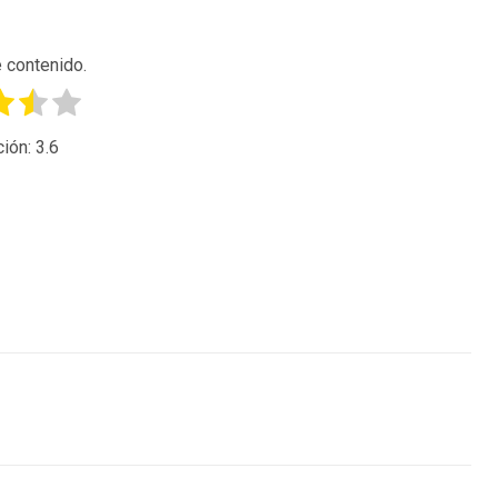
 contenido.
ción:
3.6