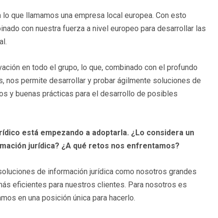
n lo que llamamos una empresa local europea. Con esto
nado con nuestra fuerza a nivel europeo para desarrollar las
l.
ación en todo el grupo, lo que, combinado con el profundo
, nos permite desarrollar y probar ágilmente soluciones de
os y buenas prácticas para el desarrollo de posibles
urídico está empezando a adoptarla. ¿Lo considera un
rmación jurídica? ¿A qué retos nos enfrentamos?
 soluciones de información jurídica como nosotros grandes
ás eficientes para nuestros clientes. Para nosotros es
stamos en una posición única para hacerlo.