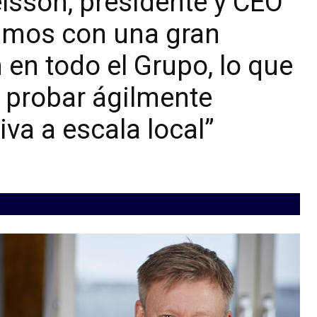
lsson, presidente y CEO
amos con una gran
en todo el Grupo, lo que
y probar ágilmente
va a escala local”