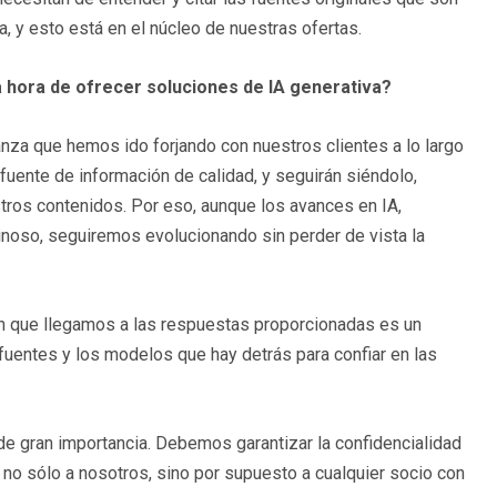
, y esto está en el núcleo de nuestras ofertas.
a hora de ofrecer soluciones de IA generativa?
anza que hemos ido forjando con nuestros clientes a lo largo
uente de información de calidad, y seguirán siéndolo,
ros contenidos. Por eso, aunque los avances en IA,
ginoso, seguiremos evolucionando sin perder de vista la
en que llegamos a las respuestas proporcionadas es un
fuentes y los modelos que hay detrás para confiar en las
de gran importancia. Debemos garantizar la confidencialidad
 no sólo a nosotros, sino por supuesto a cualquier socio con