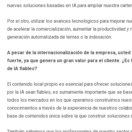
nuevas soluciones basadas en IA para ampliar nuestra carte
Por el otro, utilizar los avances tecnológicos para mejorar nu
de acelerar la comercialización, aumentar la productividad y m
generación automatizada de temas o la indexación.
A pesar de la internacionalización de la empresa, usted
fuerte, ya que genera un gran valor para el cliente. ¿Es
de IA fiables?
El contenido local propio es esencial para ofrecer solucion
por la IA sean fiables, es sumamente importante que se base
todos los mercados en los que operamos construimos nuestra
conocimientos a través de la experiencia de nuestros colabo
base de contenidos única sobre la que construir soluciones 
También sabemos que los profesionales de nuestro sector ne