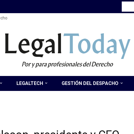
recho
Legal
Today
Por y para profesionales del Derecho
LEGALTECH
GESTIÓN DEL DESPACHO