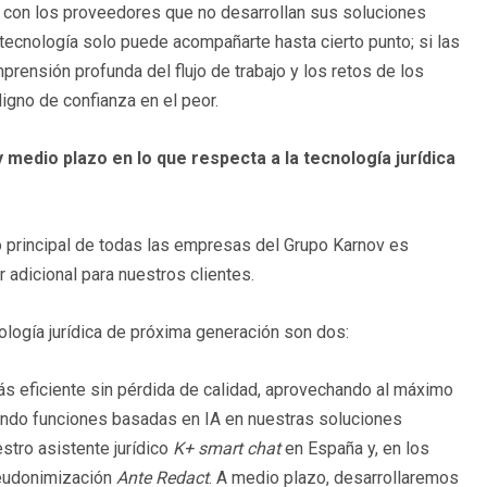
s con los proveedores que no desarrollan sus soluciones
tecnología solo puede acompañarte hasta cierto punto; si las
rensión profunda del flujo de trabajo y los retos de los
digno de confianza en el peor.
 medio plazo en lo que respecta a la tecnología jurídica
vo principal de todas las empresas del Grupo Karnov es
 adicional para nuestros clientes.
logía jurídica de próxima generación son dos:
más eficiente sin pérdida de calidad, aprovechando al máximo
ando funciones basadas en IA en nuestras soluciones
stro asistente jurídico
K+ smart chat
en España y, en los
seudonimización
Ante Redact
. A medio plazo, desarrollaremos