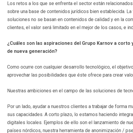
Los retos a los que se enfrenta el sector están relacionado
sobre una base de contenidos jurídicos bien establecida. La 
soluciones no se basan en contenidos de calidad y en la comp
clientes, el valor será limitado en el mejor de los casos, e in
¿Cuáles son las aspiraciones del Grupo Karnov a corto y
de nueva generación?
Como ocurre con cualquier desarrollo tecnológico, el objeti
aprovechar las posibilidades que éste ofrece para crear valor
Nuestras ambiciones en el campo de las soluciones de tecno
Por un lado, ayudar a nuestros clientes a trabajar de forma 
sus capacidades. A corto plazo, lo estamos haciendo integr
digitales locales. Ejemplos de ello son el lanzamiento de nue
países nórdicos, nuestra herramienta de anonimización / p