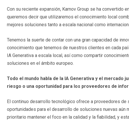
Con su reciente expansión, Karnov Group se ha convertido e
queremos decir que utilizaremos el conocimiento local combi
mejores soluciones tanto a escala nacional como internaciona
Tenemos la suerte de contar con una gran capacidad de innov
conocimiento que tenemos de nuestros clientes en cada país
IA Generativa a escala local, así como compartir conocimient
soluciones en el ámbito europeo.
Todo el mundo habla de la IA Generativa y el mercado j
riesgo o una oportunidad para los proveedores de info
El continuo desarrollo tecnológico ofrece a proveedores de
oportunidades para el desarrollo de soluciones nuevas aún m
prioritario mantener el foco en la calidad y la fiabilidad, y e