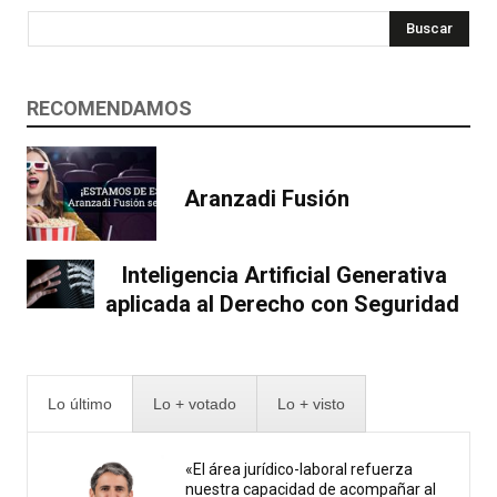
Buscar
RECOMENDAMOS
Aranzadi Fusión
Inteligencia Artificial Generativa
aplicada al Derecho con Seguridad
Lo último
Lo + votado
Lo + visto
«El área jurídico-laboral refuerza
nuestra capacidad de acompañar al