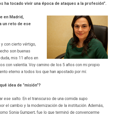
s ha tocado vivir una época de ataques a la profesión”.
te en Madrid,
 un reto de ese
 con cierto vértigo,
 hecho son buenas
 duda, mis 11 años en
os con valentía. Voy camino de los 5 años con mi propio
ento eterno a todos los que han apostado por mí.
n qué idea de "misión"?
dar ese salto. En el transcurso de una comida supo
or el cambio y la modernización de la institución. Además,
l como Sonia Gumpert, fue lo que terminó de convencerme