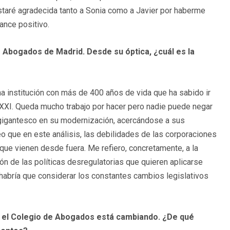
estaré agradecida tanto a Sonia como a Javier por haberme
ance positivo.
e Abogados de Madrid. Desde su óptica, ¿cuál es la
Una institución con más de 400 años de vida que ha sabido ir
 XXI. Queda mucho trabajo por hacer pero nadie puede negar
 gigantesco en su modernización, acercándose a sus
eo que en este análisis, las debilidades de las corporaciones
 que vienen desde fuera. Me refiero, concretamente, a la
n de las políticas desregulatorias que quieren aplicarse
abría que considerar los constantes cambios legislativos
que el Colegio de Abogados está cambiando. ¿De qué