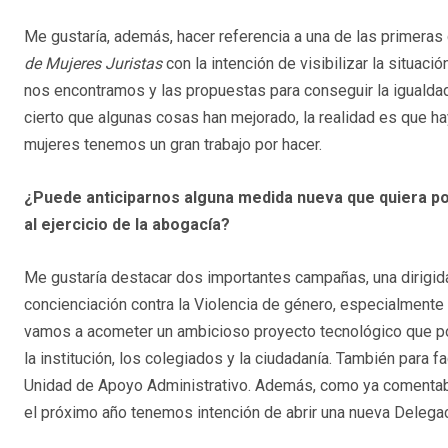
Me gustaría, además, hacer referencia a una de las primeras 
de Mujeres Juristas
con la intención de visibilizar la situaci
nos encontramos y las propuestas para conseguir la igualdad
cierto que algunas cosas han mejorado, la realidad es que 
mujeres tenemos un gran trabajo por hacer.
¿Puede anticiparnos alguna medida nueva que quiera po
al ejercicio de la abogacía?
Me gustaría destacar dos importantes campañas, una dirigida
concienciación contra la Violencia de género, especialmente
vamos a acometer un ambicioso proyecto tecnológico que pon
la institución, los colegiados y la ciudadanía. También para f
Unidad de Apoyo Administrativo. Además, como ya comentaba 
el próximo año tenemos intención de abrir una nueva Delegac