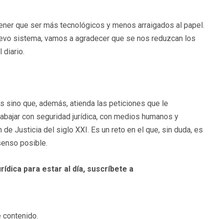
ener que ser más tecnológicos y menos arraigados al papel.
evo sistema, vamos a agradecer que se nos reduzcan los
 diario.
s sino que, además, atienda las peticiones que le
bajar con seguridad jurídica, con medios humanos y
e Justicia del siglo XXI. Es un reto en el que, sin duda, es
senso posible.
rídica para estar al día, suscríbete a
 contenido.