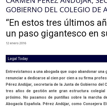
CARMEN PÉREZ ANDÚJAR, SEC
GOBIERNO DEL COLEGIO DE
“En estos tres últimos añ
un paso gigantesco en s
12 enero 2016
Legal Today
Entrevistamos a una abogada que supo abandonar una gr
renunciar a dedicarse al cien por cien a su firma profe
Pérez Andújar, secretaria de la Junta de Gobierno del 
tres años de gestión ante gran estructura colegial
próximo. No pasamos de puntillas sobre la marcha de
Abogacía Española. Pérez Andújar, como Consejera Ele