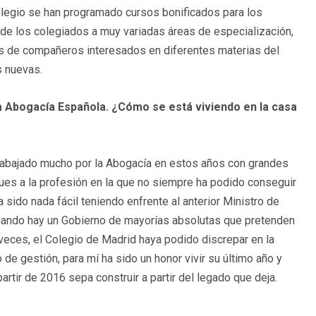
olegio se han programado cursos bonificados para los
e los colegiados a muy variadas áreas de especialización,
s de compañeros interesados en diferentes materias del
s nuevas.
a Abogacía Española. ¿Cómo se está viviendo en la casa
 trabajado mucho por la Abogacía en estos años con grandes
ques a la profesión en la que no siempre ha podido conseguir
 sido nada fácil teniendo enfrente al anterior Ministro de
n cuando hay un Gobierno de mayorías absolutas que pretenden
 veces, el Colegio de Madrid haya podido discrepar en la
de gestión, para mí ha sido un honor vivir su último año y
tir de 2016 sepa construir a partir del legado que deja.