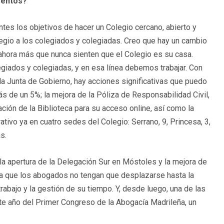
mentos?
es los objetivos de hacer un Colegio cercano, abierto y
egio a los colegiados y colegiadas. Creo que hay un cambio
ahora más que nunca sienten que el Colegio es su casa.
giados y colegiadas, y en esa línea debemos trabajar. Con
a Junta de Gobierno, hay acciones significativas que puedo
s de un 5%; la mejora de la Póliza de Responsabilidad Civil,
ción de la Biblioteca para su acceso online, así como la
ivo ya en cuatro sedes del Colegio: Serrano, 9, Princesa, 3,
s.
la apertura de la Delegación Sur en Móstoles y la mejora de
ra que los abogados no tengan que desplazarse hasta la
trabajo y la gestión de su tiempo. Y, desde luego, una de las
te año del Primer Congreso de la Abogacía Madrileña, un