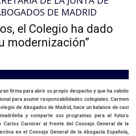
RETARIA DE LA JUNTA DE
 ABOGADOS DE MADRID
os, el Colegio ha dado
u modernización”
an firma para abrir su propio despacho y que ha sabido
sional para asumir responsabilidades colegiales. Carmen
Colegio de Abogados de Madrid, hace un balance de casi
 madrileña y comparte sus programas para el futuro
 Carlos Carnicer al frente del Consejo General de la
ctiva en el Consejo General de la Abogacía Española,