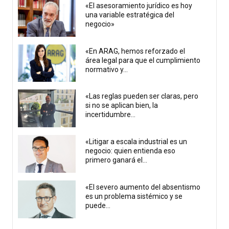
«El asesoramiento jurídico es hoy
una variable estratégica del
negocio»
«En ARAG, hemos reforzado el
área legal para que el cumplimiento
normativo y...
«Las reglas pueden ser claras, pero
si no se aplican bien, la
incertidumbre...
«Litigar a escala industrial es un
negocio: quien entienda eso
primero ganará el...
«El severo aumento del absentismo
es un problema sistémico y se
puede...