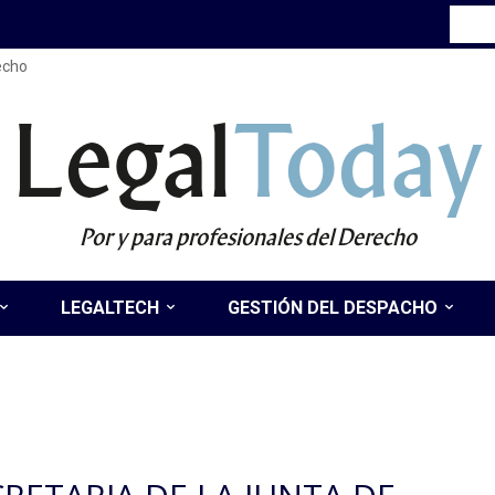
recho
Legal
Today
Por y para profesionales del Derecho
LEGALTECH
GESTIÓN DEL DESPACHO