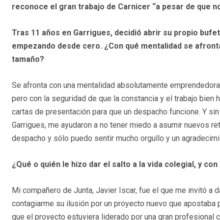
reconoce el gran trabajo de Carnicer “a pesar de que no
Tras 11 años en Garrigues, decidió abrir su propio bufe
empezando desde cero. ¿Con qué mentalidad se afronta
tamaño?
Se afronta con una mentalidad absolutamente emprendedora y
pero con la seguridad de que la constancia y el trabajo bien
cartas de presentación para que un despacho funcione. Y sin
Garrigues, me ayudaron a no tener miedo a asumir nuevos ret
despacho y sólo puedo sentir mucho orgullo y un agradecimi
¿Qué o quién le hizo dar el salto a la vida colegial, y co
Mi compañero de Junta, Javier Iscar, fue el que me invitó a 
contagiarme su ilusión por un proyecto nuevo que apostaba p
que el proyecto estuviera liderado por una gran profesiona