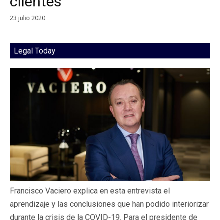
clientes”
23 julio 2020
Legal Today
Francisco Vaciero explica en esta entrevista el
aprendizaje y las conclusiones que han podido interiorizar
durante la crisis de la COVID-19. Para el presidente de