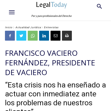
Legal
Today
Por y para profesionales del Derecho
Inicio
Actualidad Jurídica
Entrevistas
FRANCISCO VACIERO
FERNÁNDEZ, PRESIDENTE
DE VACIERO
“Esta crisis nos ha enseñado a
actuar con inmediatez ante
los problemas de nuestros