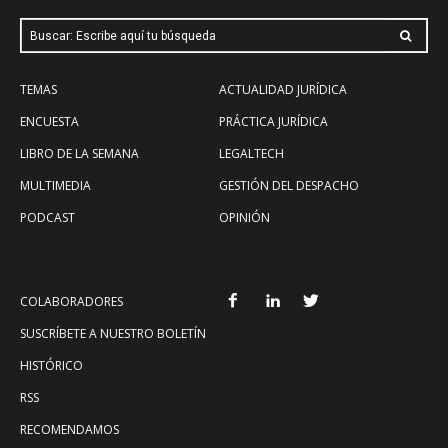
Buscar: Escribe aquí tu búsqueda
TEMAS
ACTUALIDAD JURÍDICA
ENCUESTA
PRÁCTICA JURÍDICA
LIBRO DE LA SEMANA
LEGALTECH
MULTIMEDIA
GESTIÓN DEL DESPACHO
PODCAST
OPINIÓN
COLABORADORES
SUSCRÍBETE A NUESTRO BOLETÍN
HISTÓRICO
RSS
RECOMENDAMOS