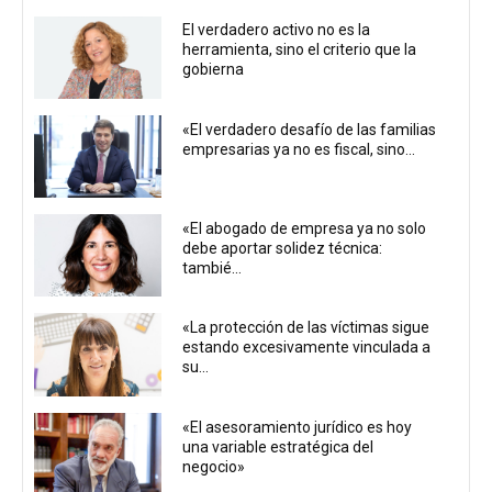
El verdadero activo no es la
herramienta, sino el criterio que la
gobierna
«El verdadero desafío de las familias
empresarias ya no es fiscal, sino...
«El abogado de empresa ya no solo
debe aportar solidez técnica:
tambié...
«La protección de las víctimas sigue
estando excesivamente vinculada a
su...
«El asesoramiento jurídico es hoy
una variable estratégica del
negocio»