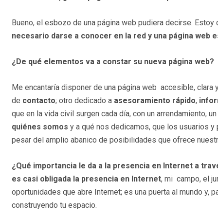
Bueno, el esbozo de una página web pudiera decirse. Est
necesario darse a conocer en la red y una página web e
¿De qué elementos va a constar su nueva página web?
Me encantaría disponer de una página web accesible, clara 
de
contacto
; otro dedicado a
asesoramiento rápido
,
infor
que en la vida civil surgen cada día, con un arrendamiento, un 
quiénes somos
y a qué nos dedicamos, que los usuarios y 
pesar del amplio abanico de posibilidades que ofrece nuestr
¿Qué importancia le da a la presencia en Internet a tra
es casi obligada la presencia en Internet
, mi campo, el j
oportunidades que abre Internet; es una puerta al mundo y, p
construyendo tu espacio.