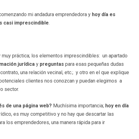
oy comenzando mi andadura emprendedora y
hoy día es
s casi imprescindible
.
y muy práctica; los elementos imprescindibles: un apartado
mación jurídica
y
preguntas
para esas pequeñas dudas
contrato, una relación vecinal, etc.; y otro en el que explique
potenciales clientes nos conozcan y puedan elegirnos a
o sector.
vés de una página web?
Muchísima importancia;
hoy en día
urídico, es muy competitivo y no hay que descartar las
ara los emprendedores, una manera rápida para ir