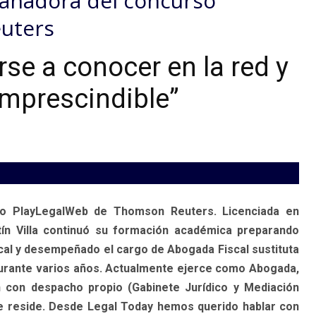
 ganadora del concurso
uters
rse a conocer en la red y
imprescindible”
rso PlayLegalWeb de Thomson Reuters. Licenciada en
ín Villa continuó su formación académica preparando
scal y desempeñado el cargo de Abogada Fiscal sustituta
l durante varios años. Actualmente ejerce como Abogada,
 con despacho propio (Gabinete Jurídico y Mediación
que reside. Desde Legal Today hemos querido hablar con