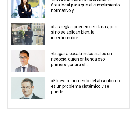
área legal para que el cumplimiento
normativo y...
«Las reglas pueden ser claras, pero
si no se aplican bien, la
incertidumbre...
«Litigar a escala industrial es un
negocio: quien entienda eso
primero ganará el...
«El severo aumento del absentismo
es un problema sistémico y se
puede...