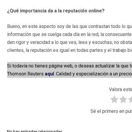
¿Qué importancia da a la reputación online?
Bueno, en este aspecto soy de las que contrastan todo lo q
información que se cuelga cada día en la red, la consecuente
den rigor y veracidad a lo que ves, lees y escuchas; no obsta
clientes, la reputación es igual en todas partes y el trabajo 
Si todavía no tienes página web, o deseas actualizar la que 
Thomson Reuters
aquí
. Calidad y especialización a un precio
Valora este
Sé el primero en pun
No hay entradas relacionadas