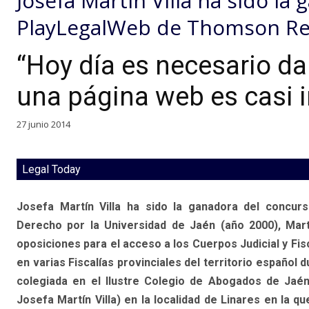
Josefa Martín Villa ha sido la
PlayLegalWeb de Thomson Re
“Hoy día es necesario da
una página web es casi 
27 junio 2014
Legal Today
Josefa Martín Villa ha sido la ganadora del concu
Derecho por la Universidad de Jaén (año 2000), Mart
oposiciones para el acceso a los Cuerpos Judicial y Fi
en varias Fiscalías provinciales del territorio españo
colegiada en el Ilustre Colegio de Abogados de Jaén
Josefa Martín Villa) en la localidad de Linares en la 