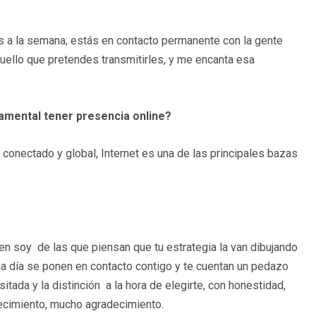
ces a la semana; estás en contacto permanente con la gente
quello que pretendes transmitirles, y me encanta esa
amental tener presencia online?
 conectado y global, Internet es una de las principales bazas
n soy de las que piensan que tu estrategia la van dibujando
da día se ponen en contacto contigo y te cuentan un pedazo
itada y la distinción a la hora de elegirte, con honestidad,
adecimiento, mucho agradecimiento.