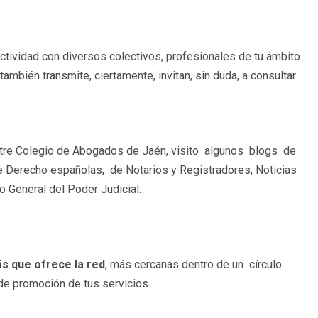
eractividad con diversos colectivos, profesionales de tu ámbito
ambién transmite, ciertamente, invitan, sin duda, a consultar.
lustre Colegio de Abogados de Jaén, visito algunos blogs de
e Derecho españolas, de Notarios y Registradores, Noticias
jo General del Poder Judicial.
s que ofrece la red
, más cercanas dentro de un círculo
de promoción de tus servicios.