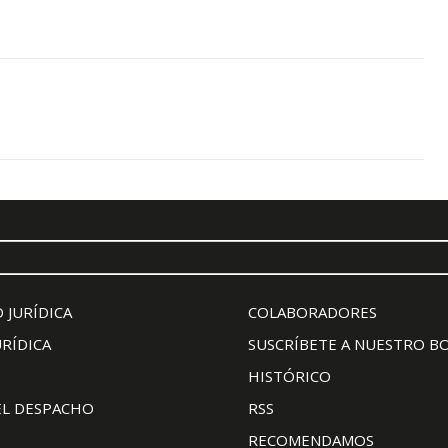
 JURÍDICA
COLABORADORES
URÍDICA
SUSCRÍBETE A NUESTRO B
HISTÓRICO
EL DESPACHO
RSS
RECOMENDAMOS