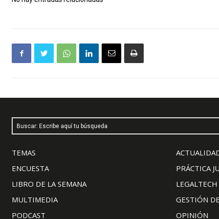
Buscar: Escribe aquí tu búsqueda
TEMAS
ACTUALIDAD
ENCUESTA
PRÁCTICA J
LIBRO DE LA SEMANA
LEGALTECH
MULTIMEDIA
GESTIÓN D
PODCAST
OPINIÓN