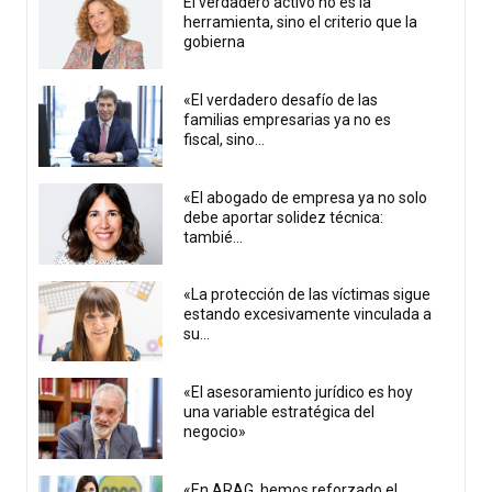
El verdadero activo no es la
herramienta, sino el criterio que la
gobierna
«El verdadero desafío de las
familias empresarias ya no es
fiscal, sino...
«El abogado de empresa ya no solo
debe aportar solidez técnica:
tambié...
«La protección de las víctimas sigue
estando excesivamente vinculada a
su...
«El asesoramiento jurídico es hoy
una variable estratégica del
negocio»
«En ARAG, hemos reforzado el