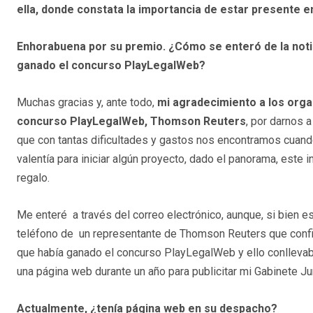
ella, donde constata la importancia de estar presente en
Enhorabuena por su premio. ¿Cómo se enteró de la noti
ganado el concurso PlayLegalWeb?
Muchas gracias y, ante todo,
mi agradecimiento a los orga
concurso PlayLegalWeb, Thomson Reuters
, por darnos 
que con tantas dificultades y gastos nos encontramos cuando
valentía para iniciar algún proyecto, dado el panorama, este 
regalo.
Me enteré a través del correo electrónico, aunque, si bien es
teléfono de un representante de Thomson Reuters que confi
que había ganado el concurso PlayLegalWeb y ello conllevab
una página web durante un año para publicitar mi Gabinete Jur
Actualmente, ¿tenía página web en su despacho?