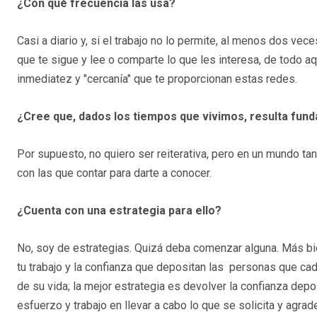
¿Con qué frecuencia las usa?
Casi a diario y, si el trabajo no lo permite, al menos dos ve
que te sigue y lee o comparte lo que les interesa, de todo a
inmediatez y "cercanía" que te proporcionan estas redes.
¿Cree que, dados los tiempos que vivimos, resulta fund
Por supuesto, no quiero ser reiterativa, pero en un mundo tan
con las que contar para darte a conocer.
¿Cuenta con una estrategia para ello?
No, soy de estrategias. Quizá deba comenzar alguna. Más bie
tu trabajo y la confianza que depositan las personas que ca
de su vida; la mejor estrategia es devolver la confianza depos
esfuerzo y trabajo en llevar a cabo lo que se solicita y agr