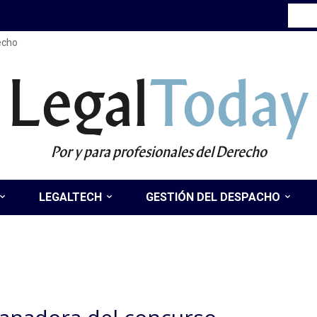
recho
Legal
Today
Por y para profesionales del Derecho
LEGALTECH
GESTIÓN DEL DESPACHO