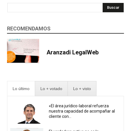
Buscar
RECOMENDAMOS
Aranzadi LegalWeb
Lo último
Lo + votado
Lo + visto
«El área jurídico-laboral refuerza
nuestra capacidad de acompañar al
cliente con...