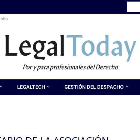
recho
Legal
Today
Por y para profesionales del Derecho
LEGALTECH
GESTIÓN DEL DESPACHO