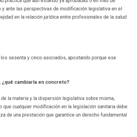
lidad práctica que aun estando ya aprobadas o en vías de
o y ante las perspectivas de modificación legislativa en el
jidad en la relación jurídica entre profesionales de la salud
a los sesenta y cinco asociados, apostando porque ese
o, ¿qué cambiaría en concreto?
de la materia y la dispersión legislativa sobre misma,
 que cualquier modificación en la legislación sanitaria debe
ianza de una prestación que garantice un derecho fundamental