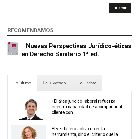
Buscar
RECOMENDAMOS
Nuevas Perspectivas Jurídico-éticas
en Derecho Sanitario 1ª ed.
Lo último
Lo + votado
Lo + visto
«El área jurídico-laboral refuerza
nuestra capacidad de acompañar al
cliente con...
El verdadero activo no es la
herramienta, sino el criterio que la