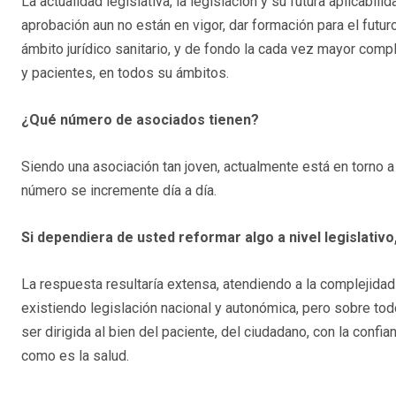
La actualidad legislativa, la legislación y su futura aplicabi
aprobación aun no están en vigor, dar formación para el futur
ámbito jurídico sanitario, y de fondo la cada vez mayor comple
y pacientes, en todos su ámbitos.
¿Qué número de asociados tienen?
Siendo una asociación tan joven, actualmente está en torno 
número se incremente día a día.
Si dependiera de usted reformar algo a nivel legislativ
La respuesta resultaría extensa, atendiendo a la complejidad 
existiendo legislación nacional y autonómica, pero sobre todo
ser dirigida al bien del paciente, del ciudadano, con la conf
como es la salud.