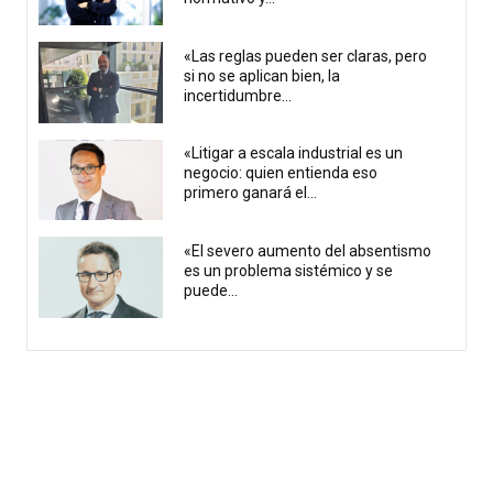
«Las reglas pueden ser claras, pero
si no se aplican bien, la
incertidumbre...
«Litigar a escala industrial es un
negocio: quien entienda eso
primero ganará el...
«El severo aumento del absentismo
es un problema sistémico y se
puede...