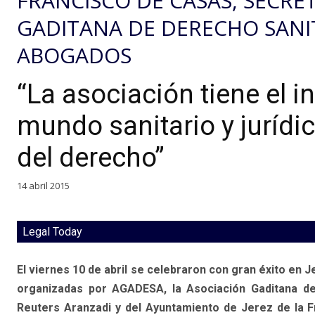
FRANCISCO DE CASAS, SECRE
GADITANA DE DERECHO SANIT
ABOGADOS
“La asociación tiene el in
mundo sanitario y jurídic
del derecho”
14 abril 2015
Legal Today
El viernes 10 de abril se celebraron con gran éxito en J
organizadas por AGADESA, la Asociación Gaditana de
Reuters Aranzadi y del Ayuntamiento de Jerez de la F