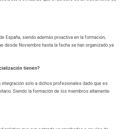
a de España, siendo además proactiva en la formación,
ue desde Noviembre hasta la fecha se han organizado ya
cialización tienen?
a integración solo a dichos profesionales dado que es
anitario. Siendo la formación de los miembros altamente