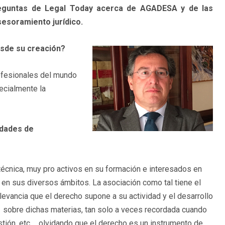
reguntas de Legal Today acerca de AGADESA y de las
sesoramiento jurídico.
esde su creación?
rofesionales del mundo
pecialmente la
idades de
técnica, muy pro activos en su formación e interesados en
d en sus diversos ámbitos. La asociación como tal tiene el
relevancia que el derecho supone a su actividad y el desarrollo
a sobre dichas materias, tan solo a veces recordada cuando
stión, etc…, olvidando que el derecho es un instrumento de