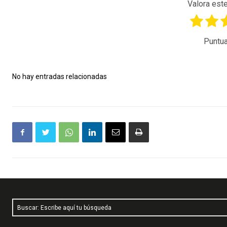
Valora este
Puntua
No hay entradas relacionadas
Buscar: Escribe aquí tu búsqueda