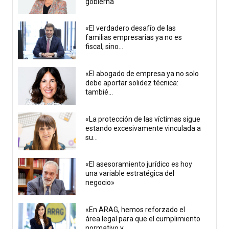
gobierna
«El verdadero desafío de las
familias empresarias ya no es
fiscal, sino...
«El abogado de empresa ya no solo
debe aportar solidez técnica:
tambié...
«La protección de las víctimas sigue
estando excesivamente vinculada a
su...
«El asesoramiento jurídico es hoy
una variable estratégica del
negocio»
«En ARAG, hemos reforzado el
área legal para que el cumplimiento
normativo y...