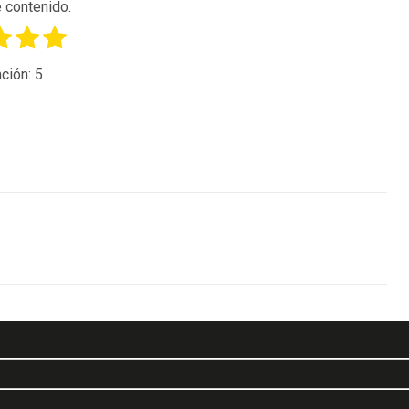
 contenido.
ción:
5