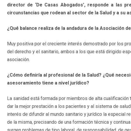
director de ‘De Casas Abogados’, responde a las p
circunstancias que rodean al sector de la Salud y a su a
¿Qué balance realiza de la andadura de la Asociación d
Muy positiva por el creciente interés demostrado por los p
del derecho y el sanitario, ambos a los que está dirigido es
asociación.
¿Cómo definiría al profesional de la Salud? ¿Qué neces
asesoramiento tiene a nivel jurídico?
La sanidad está formada por miembros de alta cualificación 
dar la mejor prestación a los pacientes y al sistema de salu
interés de difundir al mundo sanitario y jurídico la especial 
de la misma, precisando de una formación técnica y continu
surgen problemas de tipo laboral, de responsabilidad, de ge