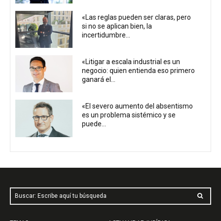
«Las reglas pueden ser claras, pero
si no se aplican bien, la
incertidumbre...
«Litigar a escala industrial es un
negocio: quien entienda eso primero
ganará el...
«El severo aumento del absentismo
es un problema sistémico y se
puede...
Buscar: Escribe aquí tu búsqueda