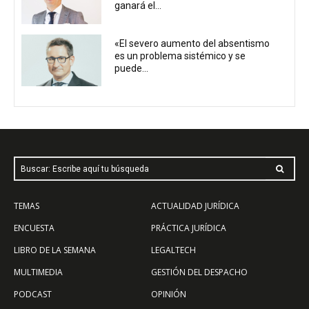
ganará el...
«El severo aumento del absentismo
es un problema sistémico y se
puede...
Buscar: Escribe aquí tu búsqueda
TEMAS
ACTUALIDAD JURÍDICA
ENCUESTA
PRÁCTICA JURÍDICA
LIBRO DE LA SEMANA
LEGALTECH
MULTIMEDIA
GESTIÓN DEL DESPACHO
PODCAST
OPINIÓN