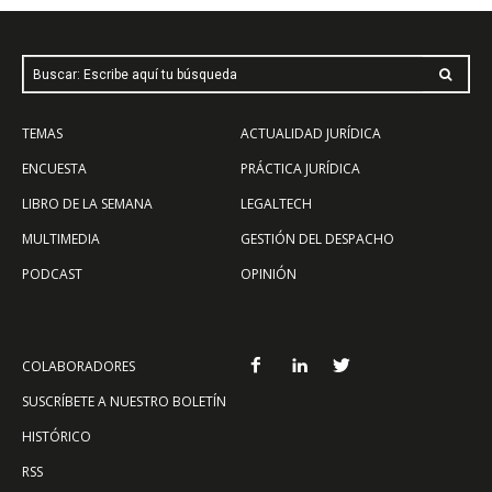
Buscar: Escribe aquí tu búsqueda
TEMAS
ACTUALIDAD JURÍDICA
ENCUESTA
PRÁCTICA JURÍDICA
LIBRO DE LA SEMANA
LEGALTECH
MULTIMEDIA
GESTIÓN DEL DESPACHO
PODCAST
OPINIÓN
COLABORADORES
SUSCRÍBETE A NUESTRO BOLETÍN
HISTÓRICO
RSS