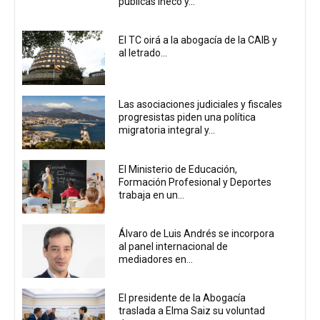
públicas Ineco y...
El TC oirá a la abogacía de la CAIB y
al letrado...
Las asociaciones judiciales y fiscales
progresistas piden una política
migratoria integral y...
El Ministerio de Educación,
Formación Profesional y Deportes
trabaja en un...
Álvaro de Luis Andrés se incorpora
al panel internacional de
mediadores en...
El presidente de la Abogacía
traslada a Elma Saiz su voluntad