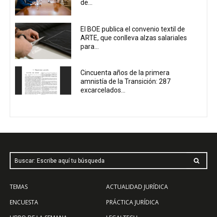
de...
El BOE publica el convenio textil de
ARTE, que conlleva alzas salariales
para...
Cincuenta años de la primera
amnistía de la Transición: 287
excarcelados...
Buscar: Escribe aquí tu búsqueda
TEMAS
ACTUALIDAD JURÍDICA
ENCUESTA
PRÁCTICA JURÍDICA