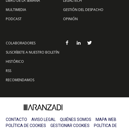
LIBRO DE LA SEMANA
LEGALTECH
MULTIMEDIA
GESTIÓN DEL DESPACHO
PODCAST
OPINIÓN
COLABORADORES
SUSCRÍBETE A NUESTRO BOLETÍN
HISTÓRICO
RSS
RECOMENDAMOS
CONTACTO
AVISO LEGAL
QUIÉNES SOMOS
MAPA WEB
POLÍTICA DE COOKIES
GESTIONAR COOKIES
POLÍTICA DE