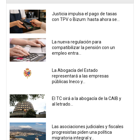
Justicia impulsa el pago de tasas
con TPV o Bizum: hasta ahora se...
La nueva regulación para
compatibilizar la pensión con un
empleo entra...
La Abogacía del Estado
representará a las empresas
públicas Ineco y...
El TC oirá a la abogacía de la CAIB y
al letrado...
Las asociaciones judiciales y fiscales
progresistas piden una política
migratoria integral y...