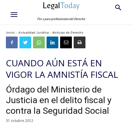
Legal
Today
Por y para profesionales del Derecho
Inicio
Actualidad Jurídica
Noticias de Derecho
CUANDO AÚN ESTÁ EN
VIGOR LA AMNISTÍA FISCAL
Órdago del Ministerio de
Justicia en el delito fiscal y
contra la Seguridad Social
31 octubre 2012