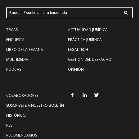
Buscar: Escribe aquí tu búsqueda
TEMAS
ACTUALIDAD JURÍDICA
ENCUESTA
PRÁCTICA JURÍDICA
LIBRO DE LA SEMANA
LEGALTECH
MULTIMEDIA
GESTIÓN DEL DESPACHO
PODCAST
OPINIÓN
COLABORADORES
SUSCRÍBETE A NUESTRO BOLETÍN
HISTÓRICO
RSS
RECOMENDAMOS