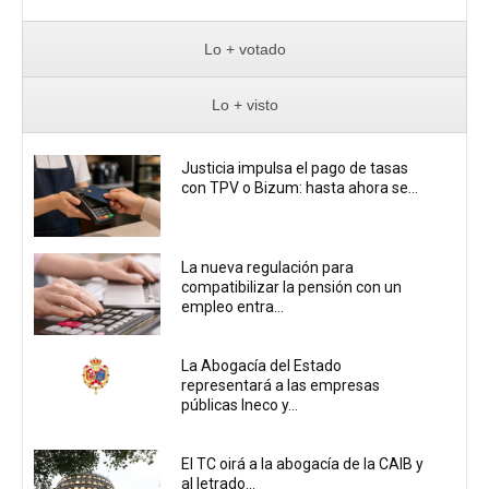
Lo + votado
Lo + visto
Justicia impulsa el pago de tasas
con TPV o Bizum: hasta ahora se...
La nueva regulación para
compatibilizar la pensión con un
empleo entra...
La Abogacía del Estado
representará a las empresas
públicas Ineco y...
El TC oirá a la abogacía de la CAIB y
al letrado...