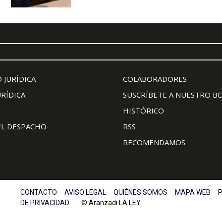
 JURÍDICA
COLABORADORES
URÍDICA
SUSCRÍBETE A NUESTRO B
HISTÓRICO
EL DESPACHO
RSS
RECOMENDAMOS
CONTACTO
AVISO LEGAL
QUIÉNES SOMOS
MAPA WEB
P
DE PRIVACIDAD
© Aranzadi LA LEY