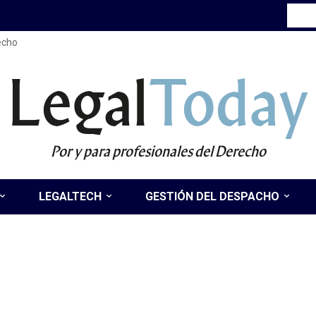
recho
Legal
Today
Por y para profesionales del Derecho
LEGALTECH
GESTIÓN DEL DESPACHO