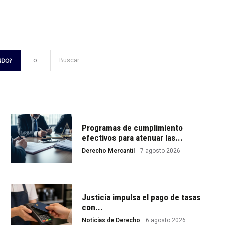
o
Buscar...
NDO?
Programas de cumplimiento
efectivos para atenuar las...
Derecho Mercantil
7 agosto 2026
Justicia impulsa el pago de tasas
con...
Noticias de Derecho
6 agosto 2026