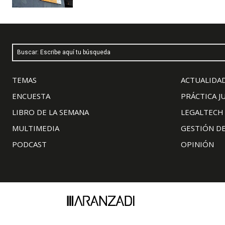
Buscar: Escribe aquí tu búsqueda
TEMAS
ACTUALIDAD
ENCUESTA
PRÁCTICA J
LIBRO DE LA SEMANA
LEGALTECH
MULTIMEDIA
GESTIÓN D
PODCAST
OPINIÓN