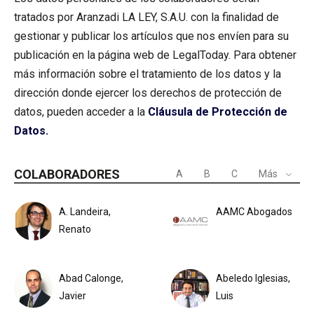
tratados por Aranzadi LA LEY, S.A.U. con la finalidad de
gestionar y publicar los artículos que nos envíen para su
publicación en la página web de LegalToday. Para obtener
más información sobre el tratamiento de los datos y la
dirección donde ejercer los derechos de protección de
datos, pueden acceder a la
Cláusula de Protección de
Datos.
COLABORADORES
A
B
C
Más
A. Landeira,
AAMC Abogados
Renato
Abad Calonge,
Abeledo Iglesias,
Javier
Luis