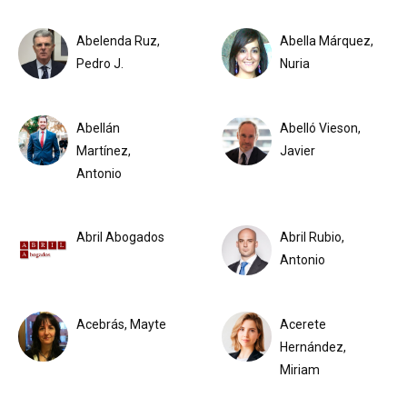
Abelenda Ruz,
Abella Márquez,
Pedro J.
Nuria
Abellán
Abelló Vieson,
Martínez,
Javier
Antonio
Abril Abogados
Abril Rubio,
Antonio
Acebrás, Mayte
Acerete
Hernández,
Miriam