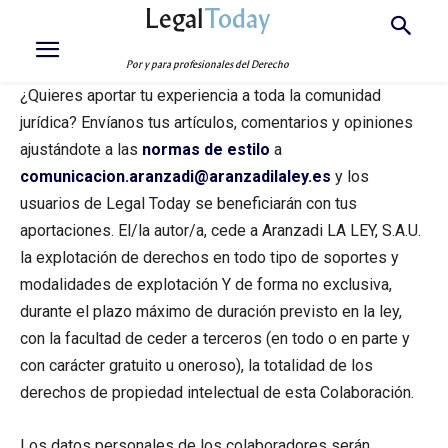
Legal
Today
Por y para profesionales del Derecho
¿Quieres aportar tu experiencia a toda la comunidad
jurídica? Envíanos tus artículos, comentarios y opiniones
ajustándote a las
normas de estilo
a
comunicacion.aranzadi@aranzadilaley.es
y los
usuarios de Legal Today se beneficiarán con tus
aportaciones. El/la autor/a, cede a Aranzadi LA LEY, S.A.U.
la explotación de derechos en todo tipo de soportes y
modalidades de explotación Y de forma no exclusiva,
durante el plazo máximo de duración previsto en la ley,
con la facultad de ceder a terceros (en todo o en parte y
con carácter gratuito u oneroso), la totalidad de los
derechos de propiedad intelectual de esta Colaboración.
Los datos personales de los colaboradores serán