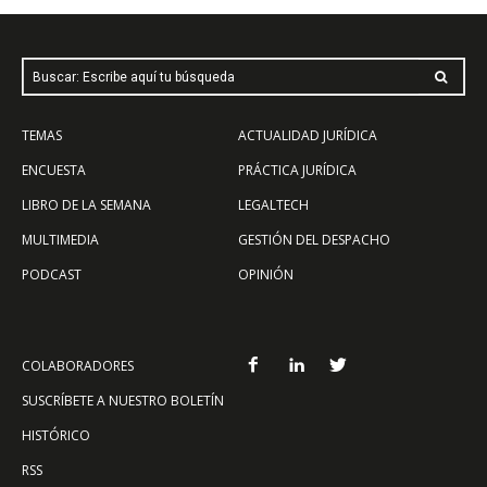
Buscar: Escribe aquí tu búsqueda
TEMAS
ACTUALIDAD JURÍDICA
ENCUESTA
PRÁCTICA JURÍDICA
LIBRO DE LA SEMANA
LEGALTECH
MULTIMEDIA
GESTIÓN DEL DESPACHO
PODCAST
OPINIÓN
COLABORADORES
SUSCRÍBETE A NUESTRO BOLETÍN
HISTÓRICO
RSS