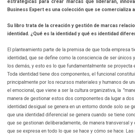
estratégicas para crear marcas que lideraran, innov
Business Expert es una colección que se comercializa a
Su libro trata de la creación y gestión de marcas relaci
identidad. ¿Qué es la identidad y qué es identidad difere
El planteamiento parte de la premisa de que toda empresa t
identidad, que se define como la consciencia de ser únicos 
los demás, y esto es lo que fundamentalmente se proyecta e
Toda identidad tiene dos componentes, el funcional constitu
principalmente por los recursos materiales y humanos de una
el emocional, que viene a ser la cultura organizativa, la "ma
manera de gestionar estos dos componentes da lugar a dos ti
identidad desigual se genera en un entorno donde solo se ge
que una identidad diferencial se genera cuando se tiene con
que se gestionan deliberadamente, de manera transversal y c
que se expresa en todo lo que se hace y cómo se hace. Las