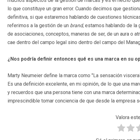
muchos aspectos de la gestión de marcas y es el hecho que
lo que constituye un gran error. Cuando decimos que gestio
definitiva, si que estaremos hablando de cuestiones técnica
referimos a la gestión de un
brand
, estamos hablando de la 
de asociaciones, conceptos, maneras de ser, de un aura o at
cae dentro del campo legal sino dentro del campo del Mana
¿Nos podría definir entonces qué es una marca en su op
Marty Neumeier define la marca como "La sensación visceral 
Es una definición excelente, en mi opinión, de lo que una ma
y recuerdos que una persona tiene con una marca determinada
imprescindible tomar conciencia de que desde la empresa se
Valora este