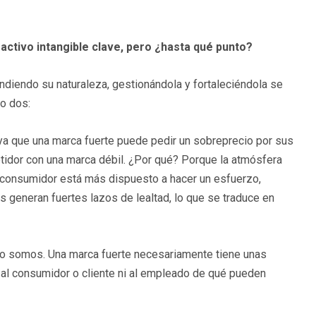
activo intangible clave, pero ¿hasta qué punto?
diendo su naturaleza, gestionándola y fortaleciéndola se
o dos:
 ya que una marca fuerte puede pedir un sobreprecio por sus
idor con una marca débil. ¿Por qué? Porque la atmósfera
l consumidor está más dispuesto a hacer un esfuerzo,
 generan fuertes lazos de lealtad, lo que se traduce en
o somos. Una marca fuerte necesariamente tiene unas
i al consumidor o cliente ni al empleado de qué pueden