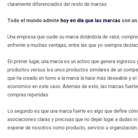
claramente diferenciados del resto de marcas.
Todo el mundo admite
hoy en día que las marcas
son un 
Una empresa que cuide su marca dotándola de valor, compren
enfrente a muchas ventajas, entre las que yo siempre destac
En primer lugar, una marca es un activo que genera ingresos
productos versus los unos productos similares de un compet
que ha creado en torno a la marca la hace más deseable y e
económico en este caso. Además de esto, las marcas fuertes
compras repetidas.
Lo segundo es que una marca fuerte es algo que define cóm
asociaciones claras y precisas que no dejan lugar a dudas n
esperar de nosotros como producto, servicio u organización.