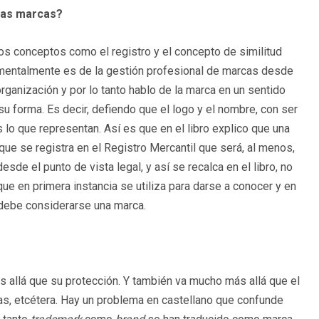
 las marcas?
nos conceptos como el registro y el concepto de similitud
damentalmente es de la gestión profesional de marcas desde
ganización y por lo tanto hablo de la marca en un sentido
su forma. Es decir, defiendo que el logo y el nombre, con ser
lo que representan. Así es que en el libro explico que una
e se registra en el Registro Mercantil que será, al menos,
de el punto de vista legal, y así se recalca en el libro, no
 en primera instancia se utiliza para darse a conocer y en
, debe considerarse una marca.
allá que su protección. Y también va mucho más allá que el
ías, etcétera. Hay un problema en castellano que confunde