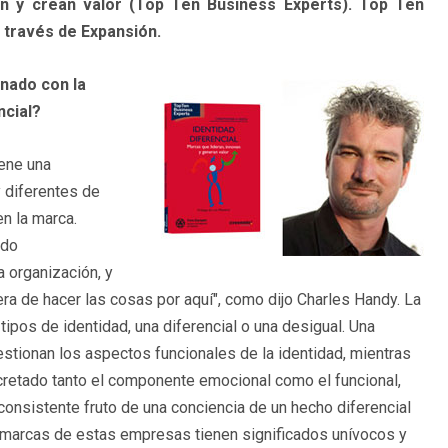
an y crean valor (Top Ten Business Experts). Top Ten
 través de Expansión.
onado con la
ncial?
iene una
y diferentes de
n la marca.
ido
 organización, y
nera de hacer las cosas por aquí", como dijo Charles Handy. La
pos de identidad, una diferencial o una desigual. Una
stionan los aspectos funcionales de la identidad, mientras
cretado tanto el componente emocional como el funcional,
onsistente fruto de una conciencia de un hecho diferencial
 marcas de estas empresas tienen significados unívocos y