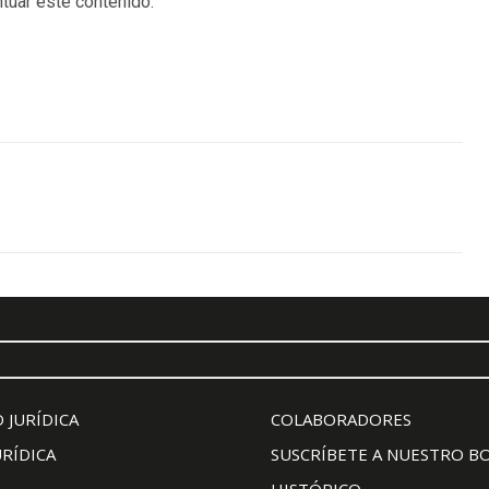
tuar este contenido.
 JURÍDICA
COLABORADORES
URÍDICA
SUSCRÍBETE A NUESTRO B