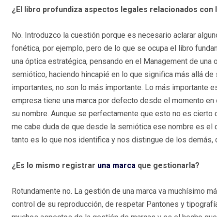
¿El libro profundiza aspectos legales relacionados con
No. Introduzco la cuestión porque es necesario aclarar algu
fonética, por ejemplo, pero de lo que se ocupa el libro fun
una óptica estratégica, pensando en el Management de una or
semiótico, haciendo hincapié en lo que significa más allá de 
importantes, no son lo más importante. Lo más importante es 
empresa tiene una marca por defecto desde el momento en qu
su nombre. Aunque se perfectamente que esto no es cierto des
me cabe duda de que desde la semiótica ese nombre es el que
tanto es lo que nos identifica y nos distingue de los demás
¿Es lo mismo registrar
una marca
que gestionarla?
Rotundamente no. La gestión de una marca va muchísimo más 
control de su reproducción, de respetar Pantones y tipograf