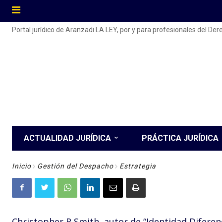
Portal jurídico de Aranzadi LA LEY, por y para profesionales del De
ACTUALIDAD JURÍDICA
PRÁCTICA JURÍDICA
Inicio
Gestión del Despacho
Estrategia
Christopher R Smith, autor de “Identidad Diferen