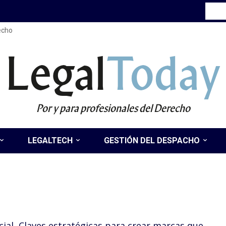
recho
Legal
Today
Por y para profesionales del Derecho
LEGALTECH
GESTIÓN DEL DESPACHO
cial, Claves estratégicas para crear marcas que