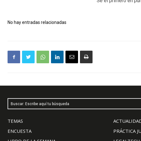
Sé el primero en pun
No hay entradas relacionadas
Buscar: Escribe aquí tu búsqueda
TEMAS
ACTUALIDAD
ENCUESTA
PRÁCTICA J