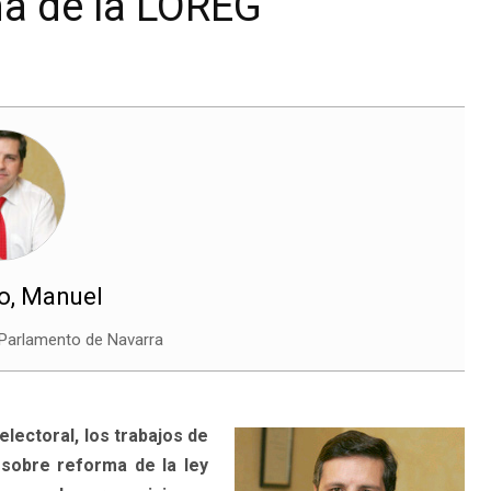
ma de la LOREG
o, Manuel
 Parlamento de Navarra
electoral, los trabajos de
 sobre reforma de la ley