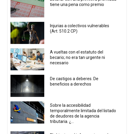
tiene una pena como premio
Injurias a colectivos vulnerables
(Art. 510.2 CP)
A vueltas con el estatuto del
becario; no era tan urgente ni
necesario
De castigos a deberes. De
beneficios a derechos
Sobre la accesibilidad
temporalmente limitada del listado
de deudores de la agencia
tributaria. ¿...