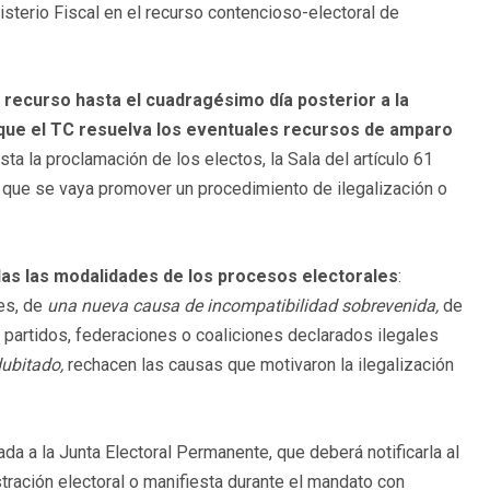
isterio Fiscal en el recurso contencioso-electoral de
 recurso hasta el cuadragésimo día posterior a la
 que el TC resuelva los eventuales recursos de amparo
a la proclamación de los electos, la Sala del artículo 61
 que se vaya promover un procedimiento de ilegalización o
das las modalidades de los procesos electorales
:
es, de
una nueva causa de incompatibilidad sobrevenida
,
de
partidos, federaciones o coaliciones declarados ilegales
dubitado,
rechacen las causas que motivaron la ilegalización
da a la Junta Electoral Permanente, que deberá notificarla al
stración electoral o manifiesta durante el mandato con