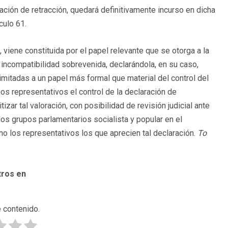
ión de retracción, quedará definitivamente incurso en dicha
culo 61.
 viene constituida por el papel relevante que se otorga a la
incompatibilidad sobrevenida, declarándola, en su caso,
limitadas a un papel más formal que material del control del
os representativos el control de la declaración de
tizar tal valoración, con posibilidad de revisión judicial ante
 los grupos parlamentarios socialista y popular en el
o los representativos los que aprecien tal declaración.
To
tros en
 contenido.