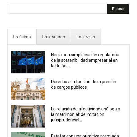
Buscar
Lo último
Lo + votado
Lo + visto
Hacia una simplificación regulatoria
de la sostenibilidad empresarial en
la Unión...
Derecho a la libertad de expresión
de cargos públicos
La relación de afectividad análoga a
la matrimonial: delimitación
jurisprudencial...
Estafar con una primitiva premiada