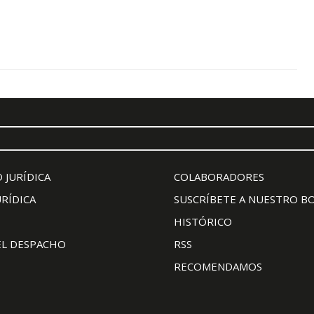
 JURÍDICA
COLABORADORES
URÍDICA
SUSCRÍBETE A NUESTRO B
HISTÓRICO
EL DESPACHO
RSS
RECOMENDAMOS