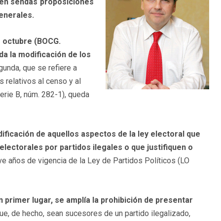
o en sendas proposiciones
Generales.
e octubre (BOCG.
da la modificación de los
unda, que se refiere a
 relativos al censo y al
erie B, núm. 282-1), queda
dificación de aquellos aspectos de la ley electoral que
electorales por partidos ilegales o que justifiquen o
ve años de vigencia de la Ley de Partidos Políticos (LO
n primer lugar, se amplía la prohibición de presentar
ue, de hecho, sean sucesores de un partido ilegalizado,