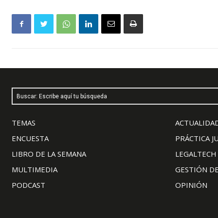
Buscar: Escribe aquí tu búsqueda
TEMAS
ACTUALIDAD
ENCUESTA
PRÁCTICA J
LIBRO DE LA SEMANA
LEGALTECH
MULTIMEDIA
GESTIÓN D
PODCAST
OPINIÓN