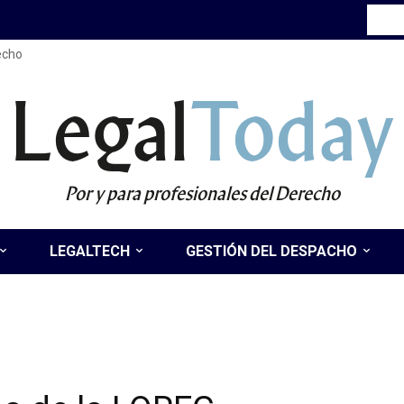
recho
Legal
Today
Por y para profesionales del Derecho
LEGALTECH
GESTIÓN DEL DESPACHO