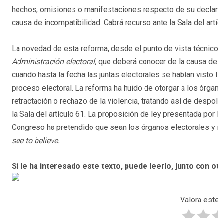
hechos, omisiones o manifestaciones respecto de su declarac
causa de incompatibilidad. Cabrá recurso ante la Sala del artí
La novedad de esta reforma, desde el punto de vista técnico,
Administración electoral,
que deberá conocer de la causa de 
cuando hasta la fecha las juntas electorales se habían visto 
proceso electoral. La reforma ha huido de otorgar a los órgan
retractación o rechazo de la violencia, tratando así de despoli
la Sala del artículo 61. La proposición de ley presentada por
Congreso ha pretendido que sean los órganos electorales y n
see to believe.
Si le ha interesado este texto, puede leerlo, junto con o
Valora este