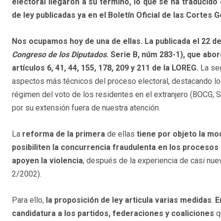
electoral llegaron a su término, lo que se ha traducid
de ley publicadas ya en el Boletín Oficial de las Cortes 
Nos ocupamos hoy de una de ellas. La publicada el 22 d
Congreso de los Diputados
. Serie B, núm 283-1), que abor
artículos 6, 41, 44, 155, 178, 209 y 211 de la LOREG.
La seg
aspectos más técnicos del proceso electoral, destacando los
régimen del voto de los residentes en el extranjero (BOCG, S
por su extensión fuera de nuestra atención.
La
reforma de la primera
de ellas
tiene por objeto la mo
posibiliten la concurrencia fraudulenta en los procesos 
apoyen la violencia
, después de la experiencia de casi nue
2/2002).
Para ello,
la proposición de ley articula varias medidas
.
E
candidatura a los partidos, federaciones y coaliciones
q