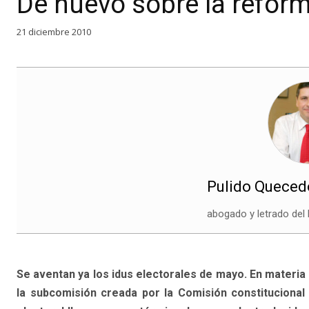
De nuevo sobre la refor
21 diciembre 2010
Pulido Queced
abogado y letrado del
Se aventan ya los idus electorales de mayo. En materia 
la subcomisión creada por la Comisión constitucional