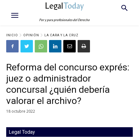
Legal
Today
Por y para profesionales del Derecho
INICIO
OPINIÓN
LA CARA Y LA CRUZ
Reforma del concurso exprés:
juez o administrador
concursal ¿quién debería
valorar el archivo?
18 octubre 2022
Legal Today