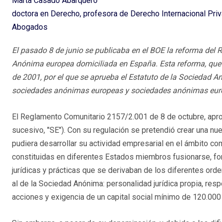
Marta Casado Abarquero
doctora en Derecho, profesora de Derecho Internacional Pr
Abogados
El pasado 8 de junio se publicaba en el BOE la reforma del 
Anónima europea domiciliada en España. Esta reforma, que 
de 2001, por el que se aprueba el Estatuto de la Sociedad An
sociedades anónimas europeas y sociedades anónimas euro
El Reglamento Comunitario 2157/2.001 de 8 de octubre, apr
sucesivo, "SE"). Con su regulación se pretendió crear una nu
pudiera desarrollar su actividad empresarial en el ámbito co
constituidas en diferentes Estados miembros fusionarse, form
jurídicas y prácticas que se derivaban de los diferentes orde
al de la Sociedad Anónima: personalidad jurídica propia, resp
acciones y exigencia de un capital social mínimo de 120.000