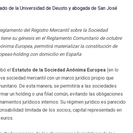
ivado de la Universidad de Deusto y abogada de San José
Reglamento del Registro Mercantil sobre la Sociedad
tiene su génesis en el Reglamento Comunitario de octubre
ónima Europea, permitirá materializar la constitución de
peas-holding con domicilio en España
obó el
Estatuto de la Sociedad Anónima Europea
(en lo
eva sociedad mercantil con un marco jurídico propio que
munitario. De esta manera, se permitiría a las sociedades
ar un holding o una filial común, evitando las obligaciones
namientos jurídicos internos. Su régimen jurídico es parecido
onsabilidad limitada de los socios, capital representado en
 euros.