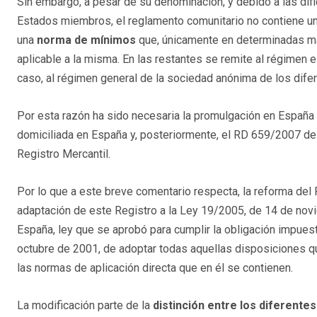
Sin embargo, a pesar de su denominación, y debido a las difi
Estados miembros, el reglamento comunitario no contiene un
una
norma de mínimos
que, únicamente en determinadas mat
aplicable a la misma. En las restantes se remite al régimen 
caso, al régimen general de la sociedad anónima de los dif
Por esta razón ha sido necesaria la promulgación en Españ
domiciliada en España y, posteriormente, el RD 659/2007 de
Registro Mercantil.
Por lo que a este breve comentario respecta, la reforma del 
adaptación de este Registro a la Ley 19/2005, de 14 de nov
España, ley que se aprobó para cumplir la obligación impue
octubre de 2001, de adoptar todas aquellas disposiciones qu
las normas de aplicación directa que en él se contienen.
La modificación parte de la
distinción entre los diferente