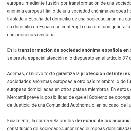
europea, mediante fusión, por transformación de una socied
anónima europea filial o de una sociedad anónima europea ho
traslado a España del domicilio de una sociedad anónima eur
su domicilio en España se contempla una remisión general a 
con pequeños cambios.
En la
transformación de sociedad anónima española en
se presta especial atención a lo dispuesto en el artículo 3
Además, el nuevo texto garantiza la
protección del interés
sociedades anónimas europeas a otro país miembro, o de 
europeas domiciliadas en otros países miembros. En estos c
Mercantil prevé la posibilidad de que el Gobierno se oponga al
de Justicia, de una Comunidad Autónoma o, en su caso, de la
Finalmente, la norma vela por los
derechos de los accionis
constitución de sociedades anónimas europeas domiciliadas