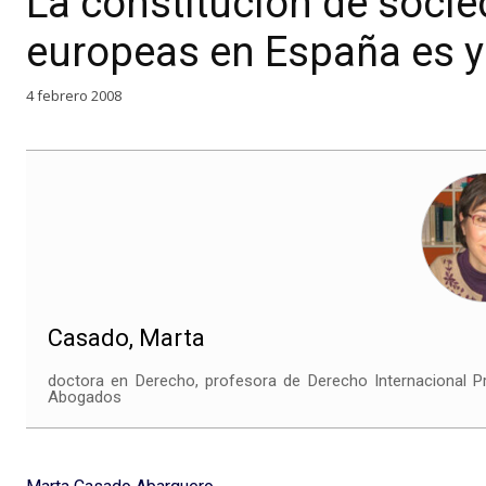
La constitución de soc
europeas en España es y
4 febrero 2008
Casado, Marta
doctora en Derecho, profesora de Derecho Internacional P
Abogados