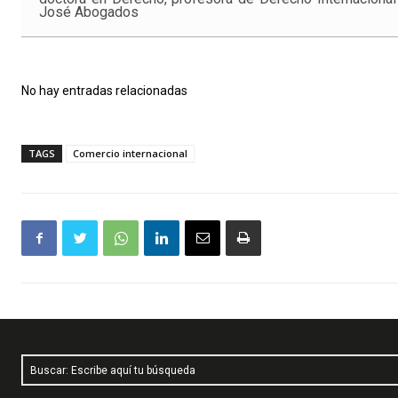
José Abogados
No hay entradas relacionadas
TAGS
Comercio internacional
Buscar: Escribe aquí tu búsqueda