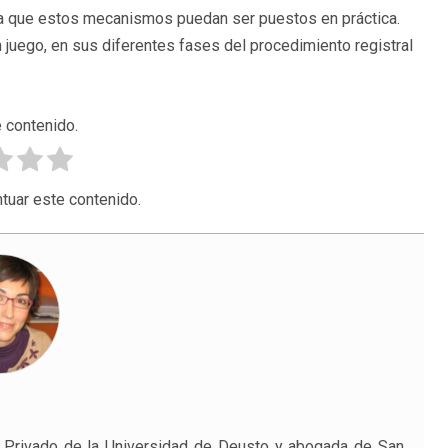
ara que estos mecanismos puedan ser puestos en práctica.
n juego, en sus diferentes fases del procedimiento registral
 contenido.
tuar este contenido.
l Privado de la Universidad de Deusto y abogada de San