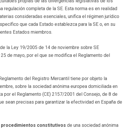
cultades propias de las divergencias legislativas de los
a regulación completa de la SE. Esta norma es en realidad
erias consideradas esenciales, unifica el régimen jurídico
específico que cada Estado establezca para la SE o, en su
erentes Estados miembros.
a de la Ley 19/2005 de 14 de noviembre sobre SE
 25 de mayo, por el que se modifica el Reglamento del
Reglamento del Registro Mercantil tiene por objeto la
iembre, sobre la sociedad anónima europea domiciliada en
sta por el Reglamento (CE) 2157/2001 del Consejo, de 8 de
e sean precisas para garantizar la efectividad en España de
s procedimientos constitutivos
de una sociedad anónima