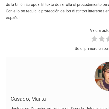
de la Unión Europea. El texto desarrolla el procedimiento p
Con ello se regula la protección de los distintos intereses e
español.
Valora este
Sé el primero en pun
Casado, Marta
doctora en Derecho, profesora de Derecho Internaciona