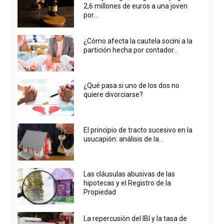
2,6 millones de euros a una joven
por...
¿Cómo afecta la cautela socini a la
partición hecha por contador...
¿Qué pasa si uno de los dos no
quiere divorciarse?
El principio de tracto sucesivo en la
usucapión: análisis de la...
Las cláusulas abusivas de las
hipotecas y el Registro de la
Propiedad
La repercusión del IBI y la tasa de