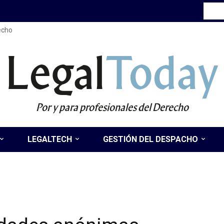
recho
Legal
Today
Por y para profesionales del Derecho
LEGALTECH
GESTIÓN DEL DESPACHO