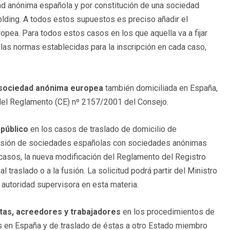
ad anónima española y por constitución de una sociedad
lding. A todos estos supuestos es preciso añadir el
opea. Para todos estos casos en los que aquella va a fijar
las normas establecidas para la inscripción en cada caso,
 sociedad anónima europea
también domiciliada en España,
7 del Reglamento (CE) nº 2157/2001 del Consejo.
 público
en los casos de traslado de domicilio de
fusión de sociedades españolas con sociedades anónimas
asos, la nueva modificación del Reglamento del Registro
 traslado o a la fusión. La solicitud podrá partir del Ministro
 autoridad supervisora en esta materia.
tas, acreedores y trabajadores
en los procedimientos de
 en España y de traslado de éstas a otro Estado miembro