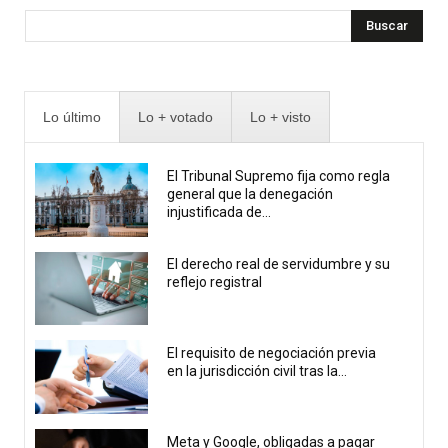
Buscar
Lo último
Lo + votado
Lo + visto
El Tribunal Supremo fija como regla
general que la denegación
injustificada de...
El derecho real de servidumbre y su
reflejo registral
El requisito de negociación previa
en la jurisdicción civil tras la...
Meta y Google, obligadas a pagar