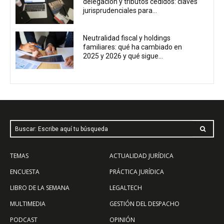
delegación y tributos cedidos: claves
jurisprudenciales para...
Neutralidad fiscal y holdings
familiares: qué ha cambiado en
2025 y 2026 y qué sigue...
Buscar: Escribe aquí tu búsqueda
TEMAS
ACTUALIDAD JURÍDICA
ENCUESTA
PRÁCTICA JURÍDICA
LIBRO DE LA SEMANA
LEGALTECH
MULTIMEDIA
GESTIÓN DEL DESPACHO
PODCAST
OPINIÓN