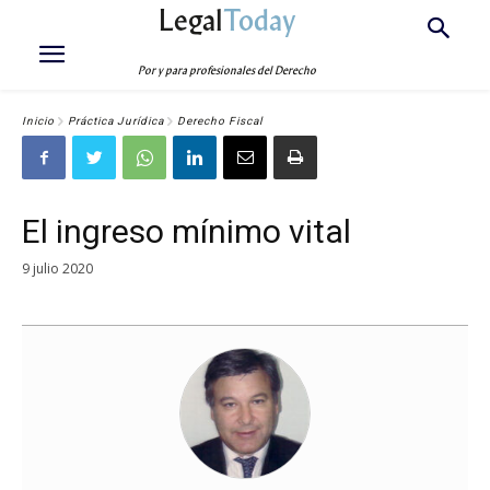
Legal
Today
Por y para profesionales del Derecho
Inicio
Práctica Jurídica
Derecho Fiscal
El ingreso mínimo vital
9 julio 2020