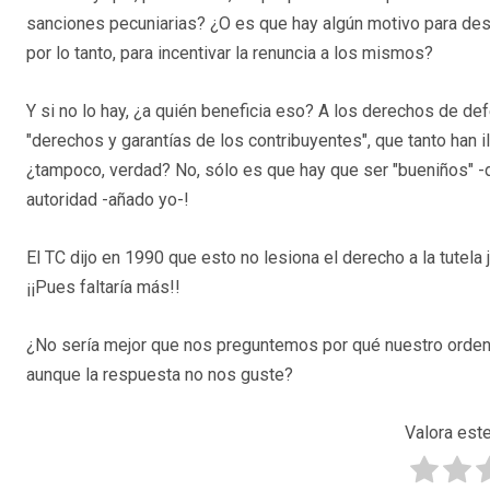
sanciones pecuniarias? ¿O es que hay algún motivo para desc
por lo tanto, para incentivar la renuncia a los mismos?
Y si no lo hay, ¿a quién beneficia eso? A los derechos de de
"derechos y garantías de los contribuyentes", que tanto han
¿tampoco, verdad? No, sólo es que hay que ser "bueniños" -di
autoridad -añado yo-!
El TC dijo en 1990 que esto no lesiona el derecho a la tutela ju
¡¡Pues faltaría más!!
¿No sería mejor que nos preguntemos por qué nuestro ordena
aunque la respuesta no nos guste?
Valora este