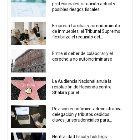
profesionales: situación actual y
posibles riesgos fiscales
Empresa familiar y arrendamiento
de inmuebles: el Tribunal Supremo
flexibiliza el requisito del...
Entre el deber de colaborar y el
derecho a no autoincriminarse
La Audiencia Nacional anula la
resolución de Hacienda contra
Shakira por el...
Revisión económico‑administrativa,
delegación y tributos cedidos:
claves jurisprudenciales para...
Neutralidad fiscal y holdings