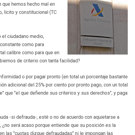
cen que hemos hecho mal en
 lícito y constitucional (TC
o el ciudadano medio,
inconstante como para
tal calibre como para que en
biemos de criterio con tanta facilidad?
formidad o por pagar pronto (en total un porcentaje bastante
ión adicional del 25% por ciento por pronto pago, con un total
 que "el que defiende sus criterios y sus derechos", y paga
da -si defrauda-, esté o no de acuerdo con aquietarse a
, ¿no será acaso porque entiende que su posición es la
ren las "cuotas dizque defraudadas" ni le impongan las