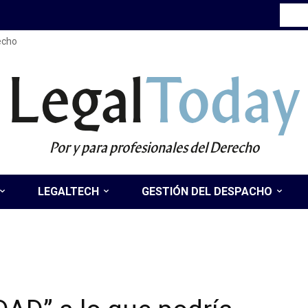
recho
Legal
Today
Por y para profesionales del Derecho
LEGALTECH
GESTIÓN DEL DESPACHO