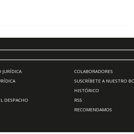
 JURÍDICA
COLABORADORES
URÍDICA
SUSCRÍBETE A NUESTRO B
HISTÓRICO
EL DESPACHO
RSS
RECOMENDAMOS