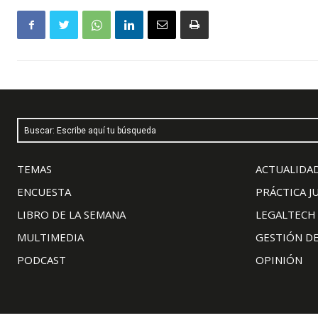
Buscar: Escribe aquí tu búsqueda
TEMAS
ACTUALIDAD
ENCUESTA
PRÁCTICA J
LIBRO DE LA SEMANA
LEGALTECH
MULTIMEDIA
GESTIÓN D
PODCAST
OPINIÓN