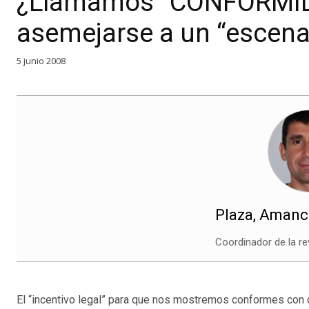
¿Llamamos “CONFORMIDA
asemejarse a un “escenar
5 junio 2008
Plaza, Amanc
Coordinador de la re
El “incentivo legal” para que nos mostremos conformes con 