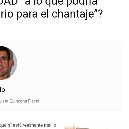
D” a lo que podría
io para el chantaje”?
io
vista Quincena Fiscal
que sí está realmente mal lo