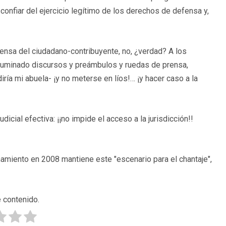
onfiar del ejercicio legítimo de los derechos de defensa y,
fensa del ciudadano-contribuyente, no, ¿verdad? A los
 iluminado discursos y preámbulos y ruedas de prensa,
ría mi abuela- ¡y no meterse en líos!… ¡y hacer caso a la
dicial efectiva: ¡¡no impide el acceso a la jurisdicción!!
miento en 2008 mantiene este "escenario para el chantaje",
 contenido.