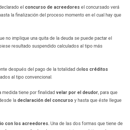
eclarado el
concurso de acreedores
el concursado verá
sta la finalización del proceso momento en el cual hay que
ue no implique una quita de la deuda se puede pactar el
iese resultado suspendido calculados al tipo más
ente después del pago de la totalidad de
los créditos
lados al tipo convencional.
 medida tiene por finalidad
velar por el deudor
, para que
 desde la
declaración del concurso
y hasta que éste llegue
nio con los acreedores.
Una de las dos formas que tiene de