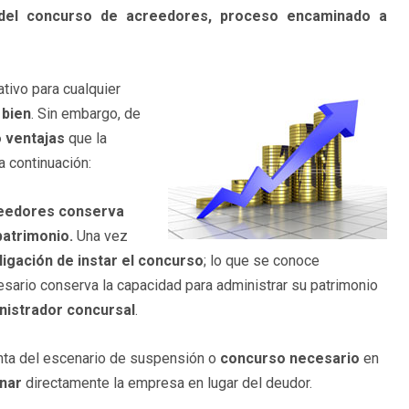
del concurso de acreedores, proceso encaminado a
ivo para cualquier
 bien
. Sin embargo, de
 ventajas
que la
 continuación:
creedores conserva
patrimonio.
Una vez
ligación de instar el concurso
; lo que se conoce
esario conserva la capacidad para administrar su patrimonio
nistrador concursal
.
inta del escenario de suspensión o
concurso necesario
en
onar
directamente la empresa en lugar del deudor.