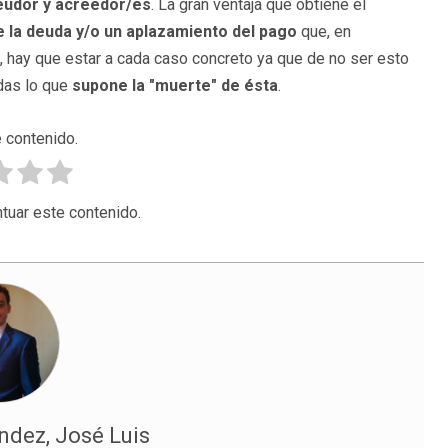
eudor y
acreedor/es
. La gran ventaja que obtiene el
e la deuda y/o un aplazamiento del pago
que, en
, hay que estar a cada caso concreto ya que de no ser esto
udas lo que
supone la "muerte" de ésta
.
 contenido.
tuar este contenido.
dez, José Luis