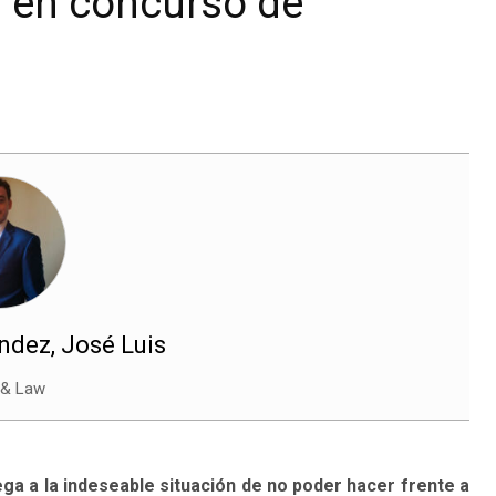
r en concurso de
dez, José Luis
 & Law
ga a la indeseable situación de no poder hacer frente a