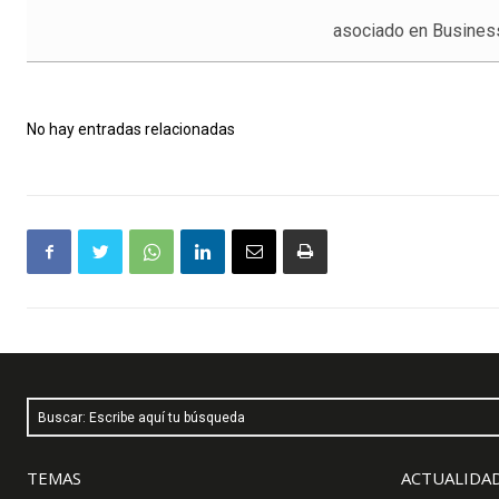
asociado en Busines
No hay entradas relacionadas
Buscar: Escribe aquí tu búsqueda
TEMAS
ACTUALIDAD