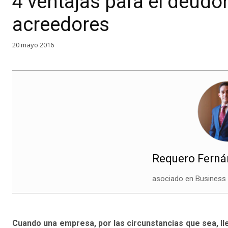
4 ventajas para el deudo
acreedores
20 mayo 2016
Requero Fernán
asociado en Business
Cuando una empresa, por las circunstancias que sea, lle