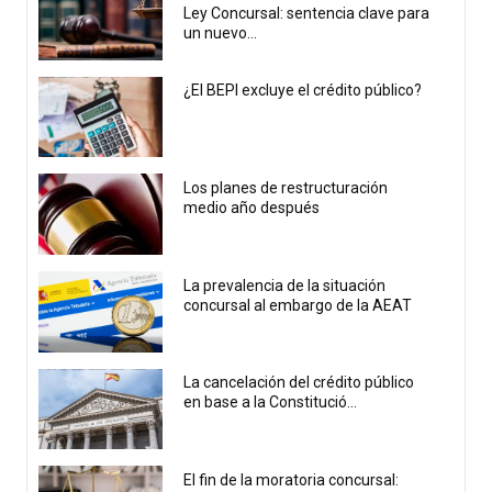
Ley Concursal: sentencia clave para
un nuevo...
¿El BEPI excluye el crédito público?
Los planes de restructuración
medio año después
La prevalencia de la situación
concursal al embargo de la AEAT
La cancelación del crédito público
en base a la Constitució...
El fin de la moratoria concursal: