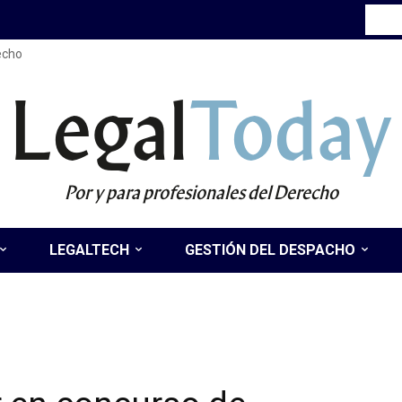
recho
Legal
Today
Por y para profesionales del Derecho
LEGALTECH
GESTIÓN DEL DESPACHO