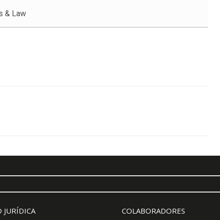
s & Law
 JURÍDICA
COLABORADORES