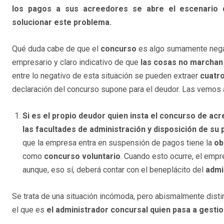
los pagos a sus acreedores se abre el escenario 
solucionar este problema.
Qué duda cabe de que el
concurso
es algo sumamente negat
empresario y claro indicativo de que
las cosas no marchan
entre lo negativo de esta situación se pueden extraer
cuatro
declaración del concurso supone para el deudor. Las vemos a
Si es el propio deudor quien insta el concurso de a
las facultades de administración y disposición de su 
que la empresa entra en suspensión de pagos tiene la
ob
como
concurso voluntario
. Cuando esto ocurre, el empr
aunque, eso sí, deberá contar con el beneplácito del
admi
Se trata de una situación incómoda, pero abismalmente dist
el que es
el administrador concursal quien pasa a gesti