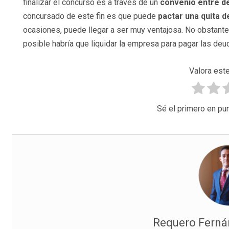
finalizar el concurso es a través de un
convenio entre d
concursado de este fin es que puede
pactar una quita d
ocasiones, puede llegar a ser muy ventajosa. No obstante
posible habría que liquidar la empresa para pagar las de
Valora este
Sé el primero en pun
Requero Fernán