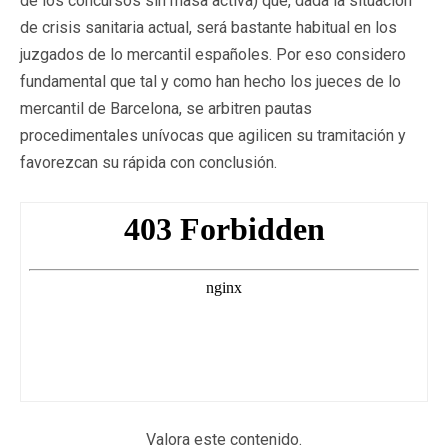
de los concursos sin masa activa) que, dada la situación
de crisis sanitaria actual, será bastante habitual en los
juzgados de lo mercantil españoles. Por eso considero
fundamental que tal y como han hecho los jueces de lo
mercantil de Barcelona, se arbitren pautas
procedimentales unívocas que agilicen su tramitación y
favorezcan su rápida con conclusión.
Valora este contenido.