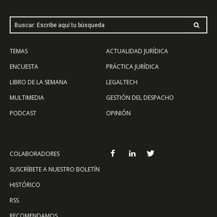
Buscar: Escribe aquí tu búsqueda
TEMAS
ACTUALIDAD JURÍDICA
ENCUESTA
PRÁCTICA JURÍDICA
LIBRO DE LA SEMANA
LEGALTECH
MULTIMEDIA
GESTIÓN DEL DESPACHO
PODCAST
OPINIÓN
COLABORADORES
SUSCRÍBETE A NUESTRO BOLETÍN
HISTÓRICO
RSS
RECOMENDAMOS