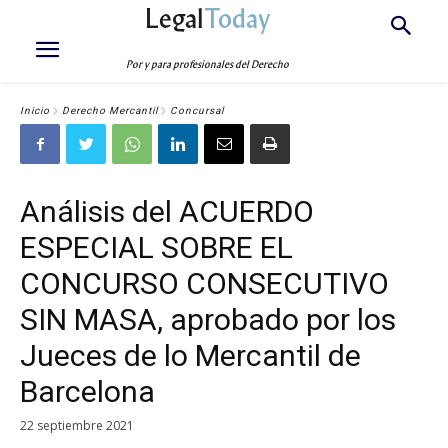
Legal
Today
Por y para profesionales del Derecho
Inicio
Derecho Mercantil
Concursal
Análisis del ACUERDO
ESPECIAL SOBRE EL
CONCURSO CONSECUTIVO
SIN MASA, aprobado por los
Jueces de lo Mercantil de
Barcelona
22 septiembre 2021