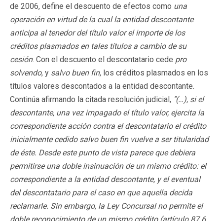
de 2006, define el descuento de efectos como
una
operación en virtud de la cual la entidad descontante
anticipa al tenedor del título valor el importe de los
créditos plasmados en tales títulos a cambio de su
cesión
. Con el descuento el descontatario cede
pro
solvendo
, y
salvo buen fin
, los créditos plasmados en los
títulos valores descontados a la entidad descontante.
Continúa afirmando la citada resolución judicial,
"(…),
si el
descontante, una vez impagado el título valor, ejercita la
correspondiente acción contra el descontatario el crédito
inicialmente cedido salvo buen fin vuelve a ser titularidad
de éste. Desde este punto de vista parece que debiera
permitirse una doble insinuación de un mismo crédito: el
correspondiente a la entidad descontante, y el eventual
del descontatario para el caso en que aquella decida
reclamarle. Sin embargo, la Ley Concursal no permite el
doble reconocimiento de un mismo crédito (artículo 87.6