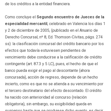
de los créditos a la entidad financiera.
Como concluye el
Segundo encuentro de Jueces de la
especialidad mercantil
, celebrado en Valencia los días 1
y 2 de diciembre de 2005, (publicado en el Anuario de
Derecho Concursal, nº 8, Ed. Thomson-Cívitas, págs. 274
ss): la clasificación concursal del crédito bancario por los
efectos que todavía estuviesen pendientes de
vencimiento debe conducirse a la calificación de crédito
contingente (art. 87.3 y 5 LC), pues, el hecho de que el
banco pueda exigir el pago al descontante (ahora
concursada), acción de regreso, depende de un hecho
incierto, como es que no se atienda a su vencimiento por
el tercero destinatario del efecto descontado. El crédito
ha nacido con anterioridad al concurso (relación
obligatoria), sin embargo, su exigibilidad queda en
suspenso hasta que se produjese dicho evento, es decir,