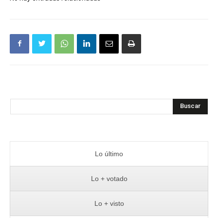
Buscar
Lo último
Lo + votado
Lo + visto