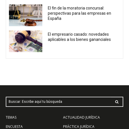
El fin de la moratoria concursal:
perspectivas para las empresas en
España
El empresario casado: novedades
aplicables a los bienes gananciales
Buscar: Escribe aquí tu búsqueda
TEMAS
ACTUALIDAD JURÍDICA
ENCUESTA
PRÁCTICA JURÍDICA