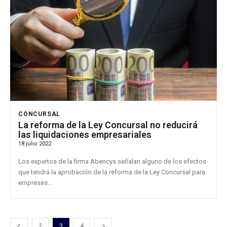
CONCURSAL
La reforma de la Ley Concursal no reducirá
las liquidaciones empresariales
18 julio 2022
Los expertos de la firma Abencys señalan alguno de los efectos
que tendrá la aprobación de la reforma de la Ley Concursal para
empresas...
2
3
4