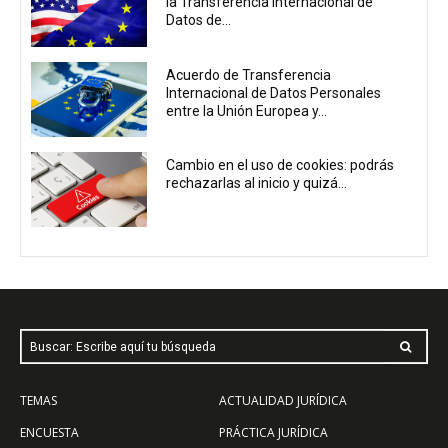
la Transferencia Internacional de
Datos de...
Acuerdo de Transferencia
Internacional de Datos Personales
entre la Unión Europea y...
Cambio en el uso de cookies: podrás
rechazarlas al inicio y quizá...
Buscar: Escribe aquí tu búsqueda
TEMAS
ACTUALIDAD JURÍDICA
ENCUESTA
PRÁCTICA JURÍDICA