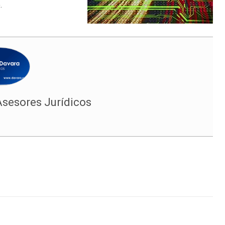
.
Asesores Jurídicos