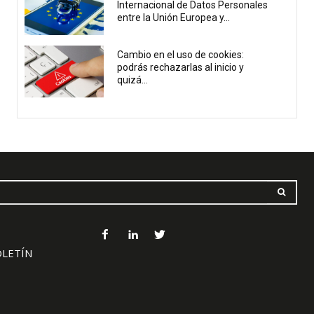
Internacional de Datos Personales
entre la Unión Europea y...
Cambio en el uso de cookies:
podrás rechazarlas al inicio y
quizá...
OLETÍN