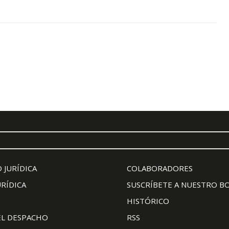
 JURÍDICA
COLABORADORES
URÍDICA
SUSCRÍBETE A NUESTRO B
HISTÓRICO
EL DESPACHO
RSS