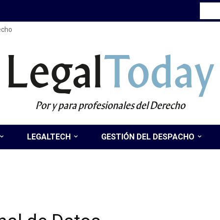
recho
Legal
Today
Por y para profesionales del Derecho
LEGALTECH
GESTIÓN DEL DESPACHO