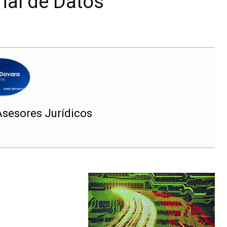
nal de Datos
Asesores Jurídicos