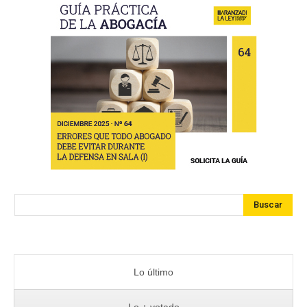
Buscar
Lo último
Lo + votado