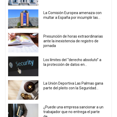
La Comisión Europea amenaza con
multar a España por incumplir las...
Presunción de horas extraordinarias
ante la inexistencia de registro de
jornada
Los límites del “derecho absoluto” a
la protección de datos en...
La Unión Deportiva Las Palmas gana
parte del pleito con la Seguridad...
¿Puede una empresa sancionar a un
trabajador que no entrega el parte
de...