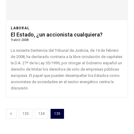
LABORAL
El Estado, ¿un accionista cualquiera?
9 abril 2008
La reciente Sentencia del Tribunal de Justicia, de 14 de febrero
de 2008, ha declarado contraria a la libre circulación de capitales
la D.A. 27ª de la Ley 55/1999, por otorgar al Gobierno español un
derecho de limitar los derechos de voto de empresas públicas
europeas. El papel que pueden desempeñar los Estados como
accionistas de sociedades en el sector energético centra la
discusión.
133
134
135