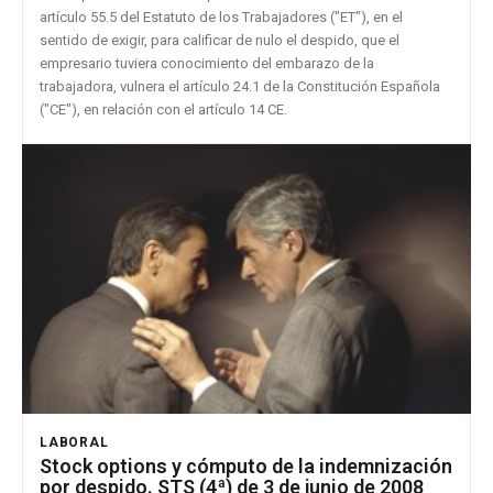
artículo 55.5 del Estatuto de los Trabajadores ("ET"), en el
sentido de exigir, para calificar de nulo el despido, que el
empresario tuviera conocimiento del embarazo de la
trabajadora, vulnera el artículo 24.1 de la Constitución Española
("CE"), en relación con el artículo 14 CE.
LABORAL
Stock options y cómputo de la indemnización
por despido. STS (4ª) de 3 de junio de 2008