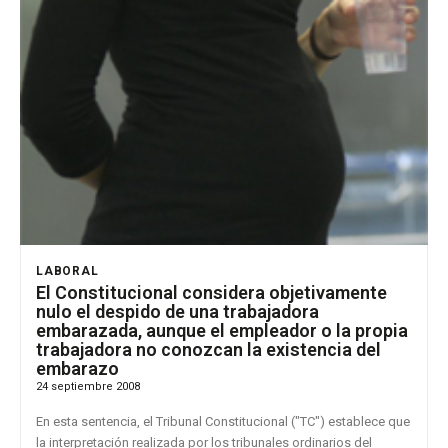
LABORAL
El Constitucional considera objetivamente
nulo el despido de una trabajadora
embarazada, aunque el empleador o la propia
trabajadora no conozcan la existencia del
embarazo
24 septiembre 2008
En esta sentencia, el Tribunal Constitucional ("TC") establece que
la interpretación realizada por los tribunales ordinarios del