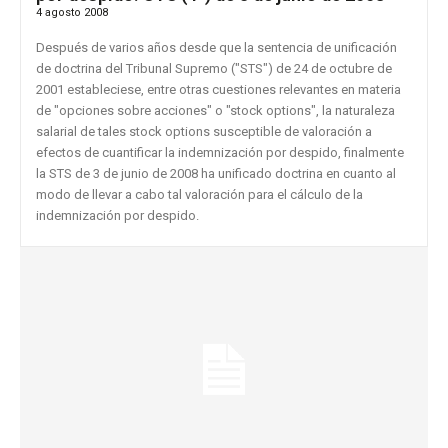
4 agosto 2008
Después de varios años desde que la sentencia de unificación
de doctrina del Tribunal Supremo ("STS") de 24 de octubre de
2001 estableciese, entre otras cuestiones relevantes en materia
de "opciones sobre acciones" o "stock options", la naturaleza
salarial de tales stock options susceptible de valoración a
efectos de cuantificar la indemnización por despido, finalmente
la STS de 3 de junio de 2008 ha unificado doctrina en cuanto al
modo de llevar a cabo tal valoración para el cálculo de la
indemnización por despido.