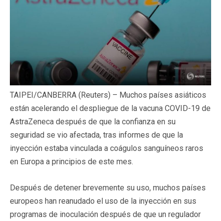
TAIPEI/CANBERRA (Reuters) – Muchos países asiáticos
están acelerando el despliegue de la vacuna COVID-19 de
AstraZeneca después de que la confianza en su
seguridad se vio afectada, tras informes de que la
inyección estaba vinculada a coágulos sanguíneos raros
en Europa a principios de este mes.
Después de detener brevemente su uso, muchos países
europeos han reanudado el uso de la inyección en sus
programas de inoculación después de que un regulador