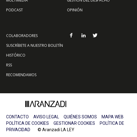
MULTIMEDIA
GESTIÓN DEL DESPACHO
PODCAST
OPINIÓN
COLABORADORES
SUSCRÍBETE A NUESTRO BOLETÍN
HISTÓRICO
RSS
RECOMENDAMOS
CONTACTO
AVISO LEGAL
QUIÉNES SOMOS
MAPA WEB
POLÍTICA DE COOKIES
GESTIONAR COOKIES
POLÍTICA DE
PRIVACIDAD
© Aranzadi LA LEY