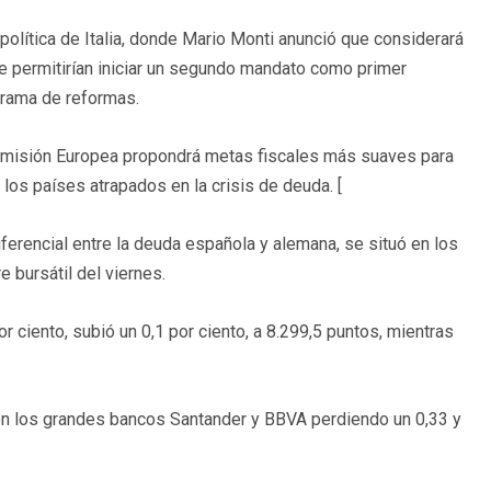
n política de Italia, donde Mario Monti anunció que considerará
le permitirían iniciar un segundo mandato como primer
grama de reformas.
 Comisión Europea propondrá metas fiscales más suaves para
de los países atrapados en la crisis de deuda. [
iferencial entre la deuda española y alemana, se situó en los
e bursátil del viernes.
r ciento, subió un 0,1 por ciento, a 8.299,5 puntos, mientras
con los grandes bancos Santander y BBVA perdiendo un 0,33 y