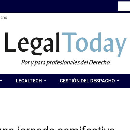
recho
Legal
Today
Por y para profesionales del Derecho
LEGALTECH
GESTIÓN DEL DESPACHO