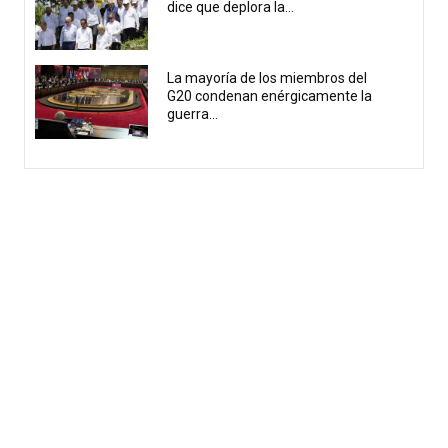
dice que deplora la...
La mayoría de los miembros del
G20 condenan enérgicamente la
guerra...