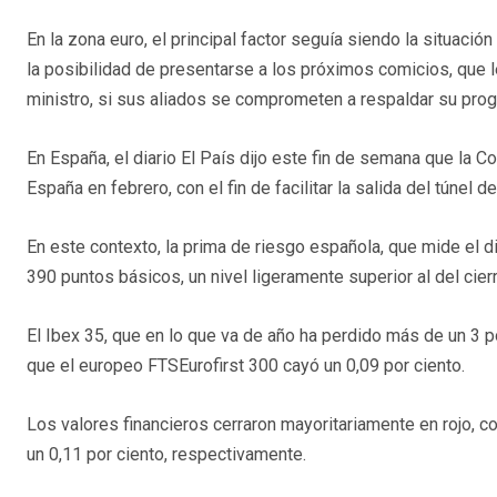
En la zona euro, el principal factor seguía siendo la situació
la posibilidad de presentarse a los próximos comicios, que 
ministro, si sus aliados se comprometen a respaldar su pro
En España, el diario El País dijo este fin de semana que la
España en febrero, con el fin de facilitar la salida del túnel 
En este contexto, la prima de riesgo española, que mide el d
390 puntos básicos, un nivel ligeramente superior al del cierr
El Ibex 35, que en lo que va de año ha perdido más de un 3 po
que el europeo FTSEurofirst 300 cayó un 0,09 por ciento.
Los valores financieros cerraron mayoritariamente en rojo, 
un 0,11 por ciento, respectivamente.