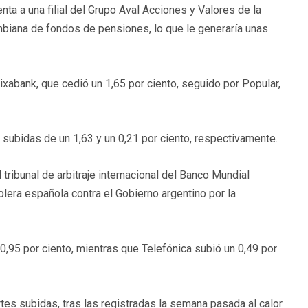
ta a una filial del Grupo Aval Acciones y Valores de la
mbiana de fondos de pensiones, lo que le generaría unas
xabank, que cedió un 1,65 por ciento, seguido por Popular,
n subidas de un 1,63 y un 0,21 por ciento, respectivamente.
tribunal de arbitraje internacional del Banco Mundial
lera española contra el Gobierno argentino por la
0,95 por ciento, mientras que Telefónica subió un 0,49 por
ertes subidas, tras las registradas la semana pasada al calor