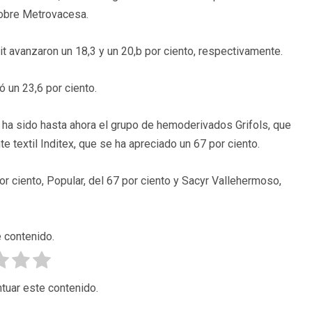
sobre Metrovacesa.
it avanzaron un 18,3 y un 20,b por ciento, respectivamente.
ó un 23,6 por ciento.
ex ha sido hasta ahora el grupo de hemoderivados Grifols, que
e textil Inditex, que se ha apreciado un 67 por ciento.
or ciento, Popular, del 67 por ciento y Sacyr Vallehermoso,
 contenido.
tuar este contenido.