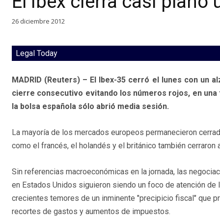
El Ibex cierra casi plano
26 diciembre 2012
Legal Today
MADRID (Reuters) – El Ibex-35 cerró el lunes con un al
cierre consecutivo evitando los números rojos, en una 
la bolsa española sólo abrió media sesión.
La mayoría de los mercados europeos permanecieron cerrad
como el francés, el holandés y el británico también cerraron
Sin referencias macroeconómicas en la jornada, las negocia
en Estados Unidos siguieron siendo un foco de atención de l
crecientes temores de un inminente "precipicio fiscal" que p
recortes de gastos y aumentos de impuestos.