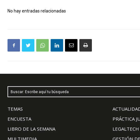
No hay entradas relacionadas
Buscar: Escribe aquí tu búsqueda
TEMAS
ACTUALIDAD
ENCUESTA
PRÁCTICA J
LIBRO DE LA SEMANA
LEGALTECH
MULTIMEDIA
GESTIÓN D