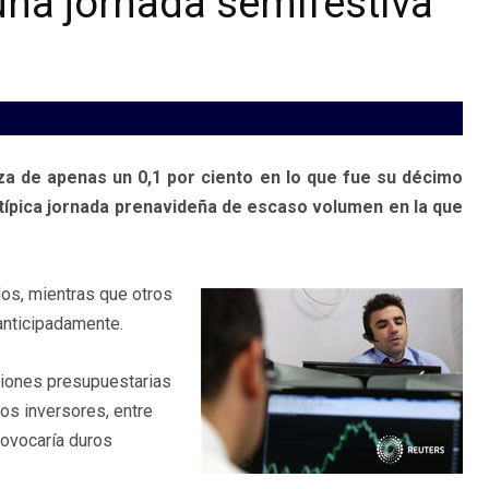
 una jornada semifestiva
za de apenas un 0,1 por ciento en lo que fue su décimo
típica jornada prenavideña de escaso volumen en la que
os, mientras que otros
 anticipadamente.
ciones presupuestarias
os inversores, entre
rovocaría duros