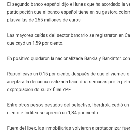
El segundo banco español dijo el lunes que ha acordado la ven
participación que el banco español tiene en su gestora colo
plusvalías de 265 millones de euros.
Las mayores caídas del sector bancario se registraron en Cai
que cayó un 1,59 por ciento.
En positivo quedaron la nacionalizada Bankia y Bankinter, co
Repsol cayó un 0,15 por ciento, después de que el viernes el 
aceptara la denuncia realizada hace dos semanas por la petro
expropiación de su ex filial YPF.
Entre otros pesos pesados del selectivo, Iberdrola cedió un 
ciento e Inditex se apreció un 1,84 por ciento.
Fuera del Ibex, las inmobiliarias volvieron a protagonizar fu