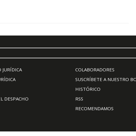
 JURÍDICA
COLABORADORES
URÍDICA
SUSCRÍBETE A NUESTRO B
HISTÓRICO
EL DESPACHO
RSS
RECOMENDAMOS