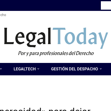
recho
Legal
Today
Por y para profesionales del Derecho
LEGALTECH
GESTIÓN DEL DESPACHO