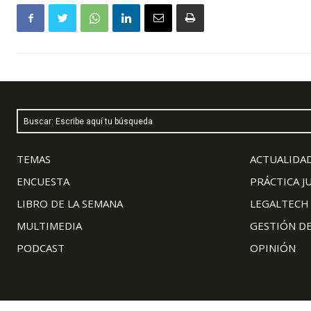
Buscar: Escribe aquí tu búsqueda
TEMAS
ACTUALIDAD
ENCUESTA
PRÁCTICA J
LIBRO DE LA SEMANA
LEGALTECH
MULTIMEDIA
GESTIÓN D
PODCAST
OPINIÓN