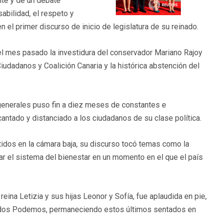
nte y de un debate
abilidad, el respeto y
n el primer discurso de inicio de legislatura de su reinado.
l mes pasado la investidura del conservador Mariano Rajoy
udadanos y Coalición Canaria y la histórica abstención del
generales puso fin a diez meses de constantes e
antado y distanciado a los ciudadanos de su clase política.
idos en la cámara baja, su discurso tocó temas como la
ar el sistema del bienestar en un momento en el que el país
eina Letizia y sus hijas Leonor y Sofía, fue aplaudida en pie,
nidos Podemos, permaneciendo estos últimos sentados en