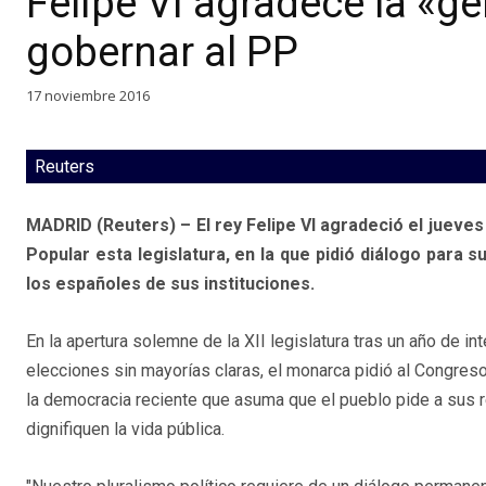
Felipe VI agradece la «g
gobernar al PP
17 noviembre 2016
Reuters
MADRID (Reuters) – El rey Felipe VI agradeció el jueves 
Popular esta legislatura, en la que pidió diálogo para s
los españoles de sus instituciones.
En la apertura solemne de la XII legislatura tras un año de in
elecciones sin mayorías claras, el monarca pidió al Congre
la democracia reciente que asuma que el pueblo pide a sus 
dignifiquen la vida pública.