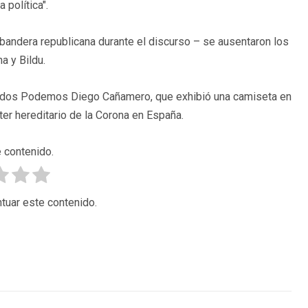
 política".
 bandera republicana durante el discurso – se ausentaron los
a y Bildu.
Unidos Podemos Diego Cañamero, que exhibió una camiseta en
cter hereditario de la Corona en España.
 contenido.
tuar este contenido.