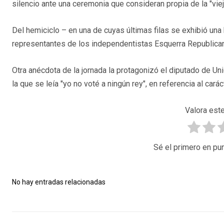
silencio ante una ceremonia que consideran propia de la "vieja
Del hemiciclo – en una de cuyas últimas filas se exhibió una
representantes de los independentistas Esquerra Republican
Otra anécdota de la jornada la protagonizó el diputado de 
la que se leía "yo no voté a ningún rey", en referencia al cará
Valora este
Sé el primero en pun
No hay entradas relacionadas