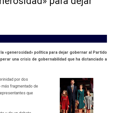
enerosidad» para dejar
la «generosidad» política para dejar gobernar al Partido
uperar una crisis de gobernabilidad que ha distanciado a
terinidad por dos
so más fragmentado de
representantes que