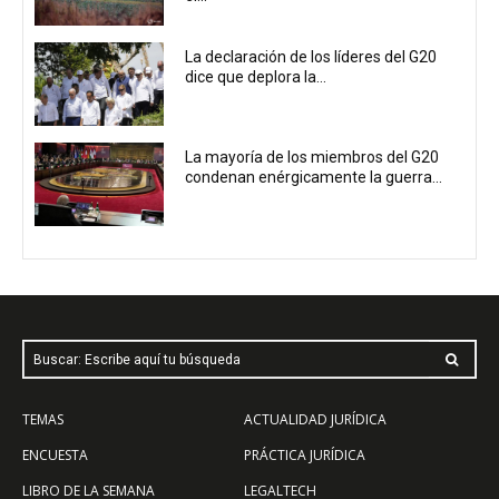
La declaración de los líderes del G20
dice que deplora la...
La mayoría de los miembros del G20
condenan enérgicamente la guerra...
Buscar: Escribe aquí tu búsqueda
TEMAS
ACTUALIDAD JURÍDICA
ENCUESTA
PRÁCTICA JURÍDICA
LIBRO DE LA SEMANA
LEGALTECH