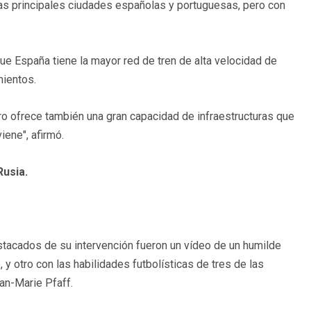
 las principales ciudades españolas y portuguesas, pero con
e España tiene la mayor red de tren de alta velocidad de
mientos.
o ofrece también una gran capacidad de infraestructuras que
iene", afirmó.
Rusia.
tacados de su intervención fueron un vídeo de un humilde
y otro con las habilidades futbolísticas de tres de las
ean-Marie Pfaff.