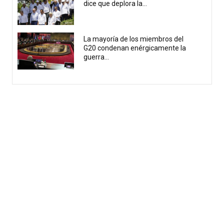
dice que deplora la...
La mayoría de los miembros del
G20 condenan enérgicamente la
guerra...