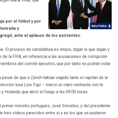
ngel María Villar, que
ja por el fútbol y por
 honrada y
agregó, ante el aplauso de los asistentes.
. El proceso de candidatura es limpio, digan lo que digan y
 de la FIFA, en referencia a las acusaciones de corrupción
iembros del comité ejecutivo, que por tanto no podrán votar.
 pesar de que a Zúrich habían viajado tanto el capitán de la
elección lusa Luis Figo – marcó un claro contraste con la
 y Holanda, que abrió el fuego a las 09:00 horas.
primer ministro portugués, José Sócrates, y del presidente
 tres vídeos parecidos entre sí y en los que se pudieron