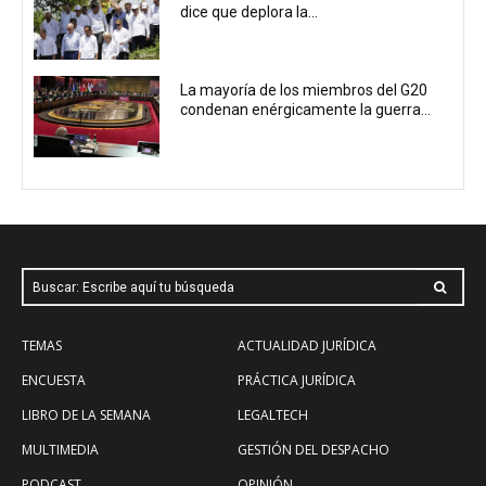
dice que deplora la...
La mayoría de los miembros del G20
condenan enérgicamente la guerra...
Buscar: Escribe aquí tu búsqueda
TEMAS
ACTUALIDAD JURÍDICA
ENCUESTA
PRÁCTICA JURÍDICA
LIBRO DE LA SEMANA
LEGALTECH
MULTIMEDIA
GESTIÓN DEL DESPACHO
PODCAST
OPINIÓN