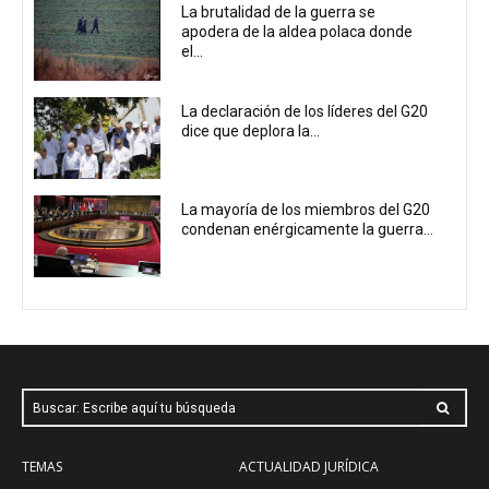
La brutalidad de la guerra se
apodera de la aldea polaca donde
el...
La declaración de los líderes del G20
dice que deplora la...
La mayoría de los miembros del G20
condenan enérgicamente la guerra...
Buscar: Escribe aquí tu búsqueda
TEMAS
ACTUALIDAD JURÍDICA