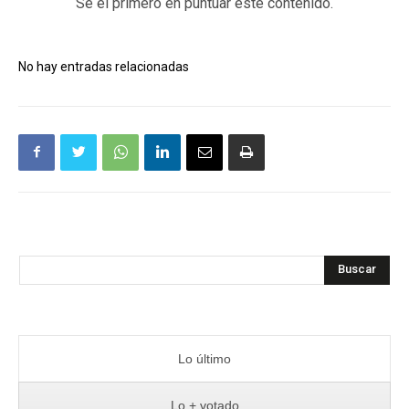
Sé el primero en puntuar este contenido.
No hay entradas relacionadas
Buscar
Lo último
Lo + votado