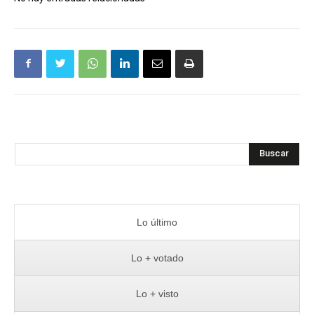
Buscar
Lo último
Lo + votado
Lo + visto