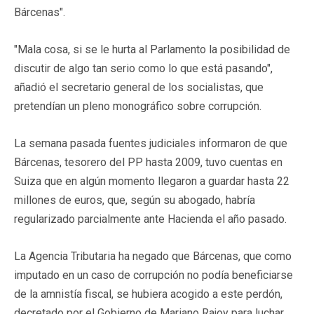
Bárcenas".
"Mala cosa, si se le hurta al Parlamento la posibilidad de
discutir de algo tan serio como lo que está pasando",
añadió el secretario general de los socialistas, que
pretendían un pleno monográfico sobre corrupción.
La semana pasada fuentes judiciales informaron de que
Bárcenas, tesorero del PP hasta 2009, tuvo cuentas en
Suiza que en algún momento llegaron a guardar hasta 22
millones de euros, que, según su abogado, habría
regularizado parcialmente ante Hacienda el año pasado.
La Agencia Tributaria ha negado que Bárcenas, que como
imputado en un caso de corrupción no podía beneficiarse
de la amnistía fiscal, se hubiera acogido a este perdón,
decretado por el Gobierno de Mariano Rajoy para luchar