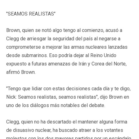
"SEAMOS REALISTAS"
Brown, quien se notó algo tengo al comienzo, acusó a
Clegg de arriesgar la seguridad del país al negarse a
comprometerse a mejorar las armas nucleares lanzadas
desde submarinos. Eso podría dejar al Reino Unido
expuesto a futuras amenazas de Irán y Corea del Norte,
afirmó Brown.
"Tengo que lidiar con estas decisiones cada día y te digo,
Nick: Seamos realistas, seamos realistas", dijo Brown en
uno de los diálogos más notables del debate.
Clegg, quien no ha descartado el mantener alguna forma
de disuasivo nuclear, ha buscado atraer a los votantes
molestos con los dos mayores partidos por un escándalo