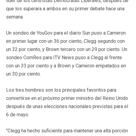
líder de los centristas Demócratas Liberales, después de
que los superara a ambos en su primer debate hace una
semana.
Un sondeo de YouGov para el diario Sun puso a Cameron
en primer lugar con un 36 por ciento, Clegg segundo con
un 32 por ciento, y Brown tercero con un 29 por ciento. Un
sondeo ComRes para ITV News puso a Clegg al frente
con un 33 por ciento y a Brown y Cameron empatados en
un 30 por ciento.
Los tres hombres son los principales favoritos para
convertirse en el próximo primer ministro del Reino Unido
después de unas elecciones nacionales previstas para el
6 de mayo.
"Clegg ha hecho suficiente para mantener una alta porción