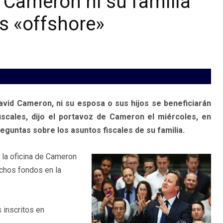
 Cameron ni su familia
s «offshore»
avid Cameron, ni su esposa o sus hijos se beneficiarán
iscales, dijo el portavoz de Cameron el miércoles, en
eguntas sobre los asuntos fiscales de su familia.
 la oficina de Cameron
ichos fondos en la
 inscritos en