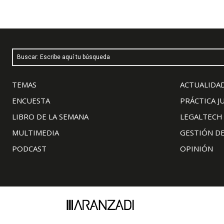
Buscar: Escribe aquí tu búsqueda
TEMAS
ACTUALIDAD
ENCUESTA
PRÁCTICA J
LIBRO DE LA SEMANA
LEGALTECH
MULTIMEDIA
GESTIÓN D
PODCAST
OPINIÓN