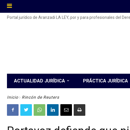
Portal jurídico de Aranzadi LA LEY, por y para profesionales del De
ACTUALIDAD JURÍDICA
PRÁCTICA JURÍDICA
Inicio
Rincón de Reuters