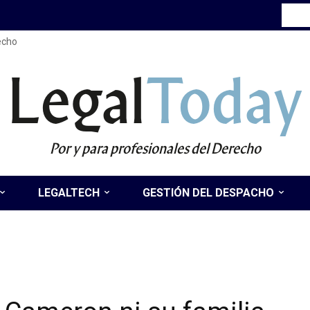
recho
Legal
Today
Por y para profesionales del Derecho
LEGALTECH
GESTIÓN DEL DESPACHO