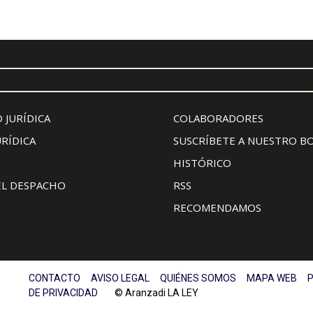
 JURÍDICA
COLABORADORES
URÍDICA
SUSCRÍBETE A NUESTRO B
HISTÓRICO
EL DESPACHO
RSS
RECOMENDAMOS
CONTACTO
AVISO LEGAL
QUIÉNES SOMOS
MAPA WEB
P
DE PRIVACIDAD
© Aranzadi LA LEY