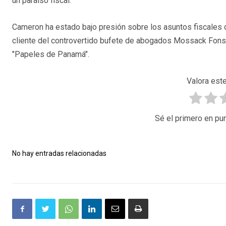
un paraíso fiscal.
Cameron ha estado bajo presión sobre los asuntos fiscales d
cliente del controvertido bufete de abogados Mossack Fons
"Papeles de Panamá".
Valora este
Sé el primero en pun
No hay entradas relacionadas