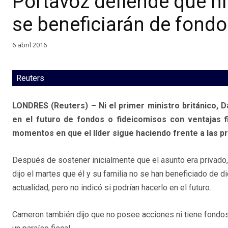
Portavoz defiende que ni
se beneficiarán de fondo
6 abril 2016
Reuters
LONDRES (Reuters) – Ni el primer ministro británico, D
en el futuro de fondos o fideicomisos con ventajas f
momentos en que el líder sigue haciendo frente a las pr
Después de sostener inicialmente que el asunto era privado,
dijo el martes que él y su familia no se han beneficiado de d
actualidad, pero no indicó si podrían hacerlo en el futuro.
Cameron también dijo que no posee acciones ni tiene fondos