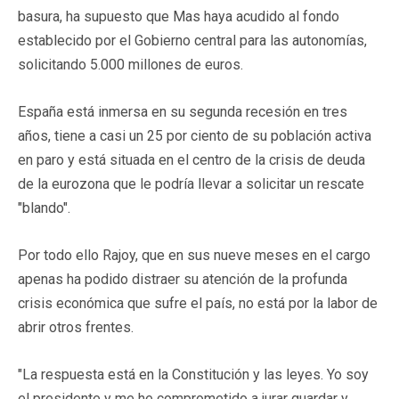
basura, ha supuesto que Mas haya acudido al fondo
establecido por el Gobierno central para las autonomías,
solicitando 5.000 millones de euros.
España está inmersa en su segunda recesión en tres
años, tiene a casi un 25 por ciento de su población activa
en paro y está situada en el centro de la crisis de deuda
de la eurozona que le podría llevar a solicitar un rescate
"blando".
Por todo ello Rajoy, que en sus nueve meses en el cargo
apenas ha podido distraer su atención de la profunda
crisis económica que sufre el país, no está por la labor de
abrir otros frentes.
"La respuesta está en la Constitución y las leyes. Yo soy
el presidente y me he comprometido a jurar guardar y