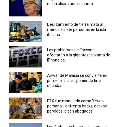
no ha alcanzado su punto...
Deslizamiento de tierra mata al
menos a siete personas en la isla
italiana...
Los problemas de Foxconn
afectarán a la gigantesca planta de
iPhone de...
Anwar de Malasia se convierte en
primer ministro, poniendo fin a
décadas...
FTX fue manejado como 'feudo
personal', enfrenta hacks, activos
perdidos, dicen abogados
Los árabes rechazan a los medios