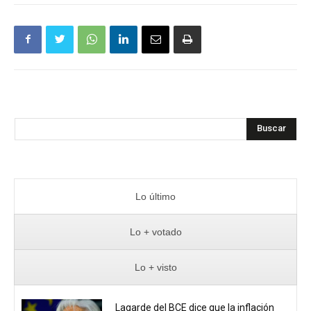
Buscar
Lo último
Lo + votado
Lo + visto
Lagarde del BCE dice que la inflación