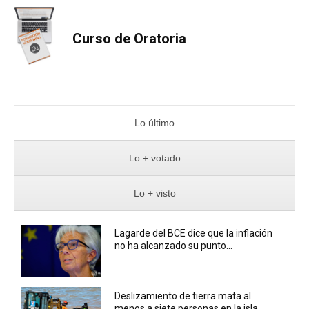
Curso de Oratoria
Lo último
Lo + votado
Lo + visto
Lagarde del BCE dice que la inflación
no ha alcanzado su punto...
Deslizamiento de tierra mata al
menos a siete personas en la isla