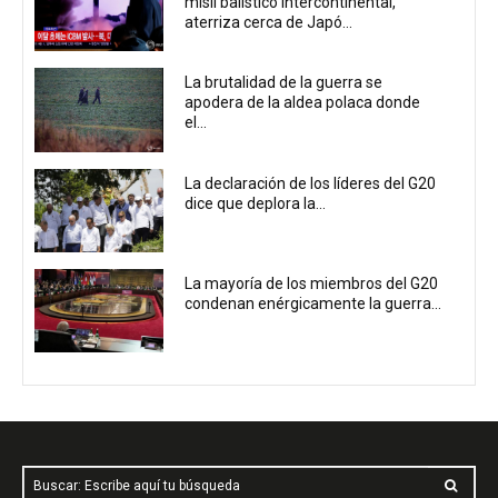
misil balístico intercontinental,
aterriza cerca de Japó...
La brutalidad de la guerra se
apodera de la aldea polaca donde
el...
La declaración de los líderes del G20
dice que deplora la...
La mayoría de los miembros del G20
condenan enérgicamente la guerra...
Buscar: Escribe aquí tu búsqueda