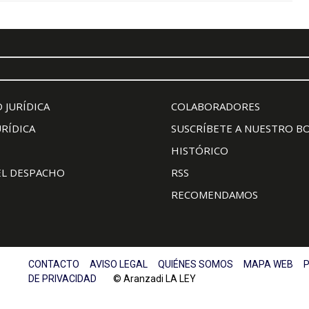
 JURÍDICA
COLABORADORES
URÍDICA
SUSCRÍBETE A NUESTRO B
HISTÓRICO
EL DESPACHO
RSS
RECOMENDAMOS
CONTACTO
AVISO LEGAL
QUIÉNES SOMOS
MAPA WEB
P
DE PRIVACIDAD
© Aranzadi LA LEY