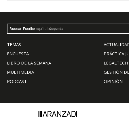
Buscar: Escribe aquí tu búsqueda
TEMAS
ACTUALIDAD
ENCUESTA
PRÁCTICA J
LIBRO DE LA SEMANA
LEGALTECH
MULTIMEDIA
GESTIÓN D
PODCAST
OPINIÓN