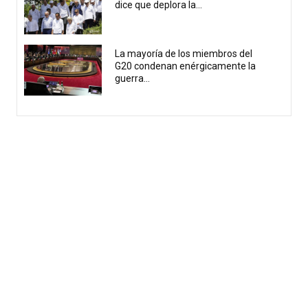
dice que deplora la...
La mayoría de los miembros del
G20 condenan enérgicamente la
guerra...