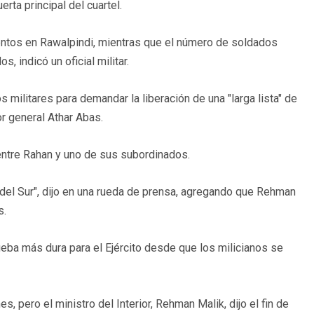
ta principal del cuartel.
entos en Rawalpindi, mientras que el número de soldados
, indicó un oficial militar.
ilitares para demandar la liberación de una "larga lista" de
or general Athar Abas.
entre Rahan y uno de sus subordinados.
del Sur", dijo en una rueda de prensa, agregando que Rehman
s.
rueba más dura para el Ejército desde que los milicianos se
, pero el ministro del Interior, Rehman Malik, dijo el fin de