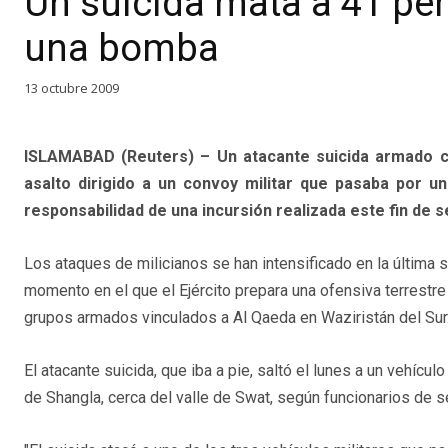
Un suicida mata a 41 pe
una bomba
13 octubre 2009
ISLAMABAD (Reuters) – Un atacante suicida armado c
asalto dirigido a un convoy militar que pasaba por u
responsabilidad de una incursión realizada este fin de s
Los ataques de milicianos se han intensificado en la última 
momento en el que el Ejército prepara una ofensiva terrestre
grupos armados vinculados a Al Qaeda en Waziristán del Sur
El atacante suicida, que iba a pie, saltó el lunes a un vehículo 
de Shangla, cerca del valle de Swat, según funcionarios de s