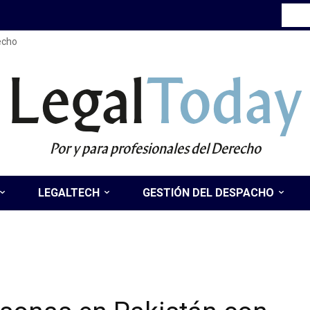
recho
Legal
Today
Por y para profesionales del Derecho
LEGALTECH
GESTIÓN DEL DESPACHO