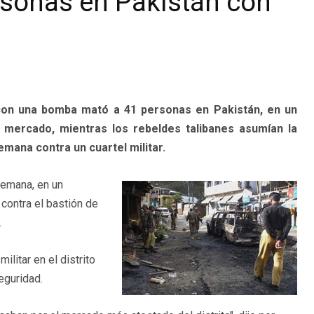
rsonas en Pakistán con
on una bomba mató a 41 personas en Pakistán, en un
n mercado, mientras los rebeldes talibanes asumían la
emana contra un cuartel militar.
semana, en un
 contra el bastión de
.
militar en el distrito
eguridad.