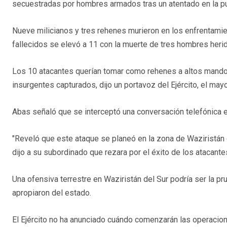
secuestradas por hombres armados tras un atentado en la puer
Nueve milicianos y tres rehenes murieron en los enfrentami
fallecidos se elevó a 11 con la muerte de tres hombres heridos
Los 10 atacantes querían tomar como rehenes a altos mandos m
insurgentes capturados, dijo un portavoz del Ejército, el may
Abas señaló que se interceptó una conversación telefónica 
"Reveló que este ataque se planeó en la zona de Waziristán 
dijo a su subordinado que rezara por el éxito de los atacante
Una ofensiva terrestre en Waziristán del Sur podría ser la p
apropiaron del estado.
El Ejército no ha anunciado cuándo comenzarán las operaciones