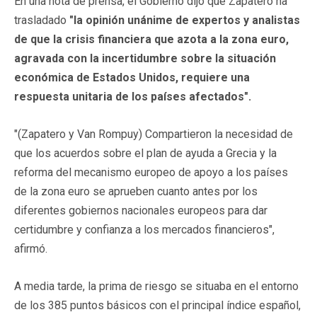
En una nota de prensa, el Gobierno dijo que Zapatero ha
trasladado
"la opinión unánime de expertos y analistas
de que la crisis financiera que azota a la zona euro,
agravada con la incertidumbre sobre la situación
económica de Estados Unidos, requiere una
respuesta unitaria de los países afectados".
"(Zapatero y Van Rompuy) Compartieron la necesidad de
que los acuerdos sobre el plan de ayuda a Grecia y la
reforma del mecanismo europeo de apoyo a los países
de la zona euro se aprueben cuanto antes por los
diferentes gobiernos nacionales europeos para dar
certidumbre y confianza a los mercados financieros",
afirmó.
A media tarde, la prima de riesgo se situaba en el entorno
de los 385 puntos básicos con el principal índice español,