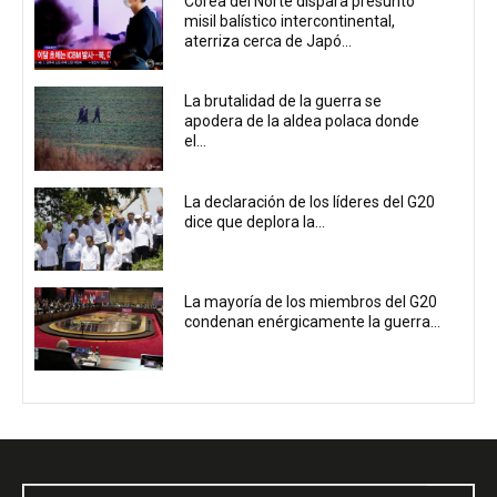
Corea del Norte dispara presunto
misil balístico intercontinental,
aterriza cerca de Japó...
La brutalidad de la guerra se
apodera de la aldea polaca donde
el...
La declaración de los líderes del G20
dice que deplora la...
La mayoría de los miembros del G20
condenan enérgicamente la guerra...