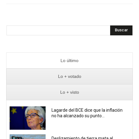
Buscar
Lo último
Lo + votado
Lo + visto
Lagarde del BCE dice que la inflación
no ha alcanzado su punto...
Deslizamiento de tierra mata al