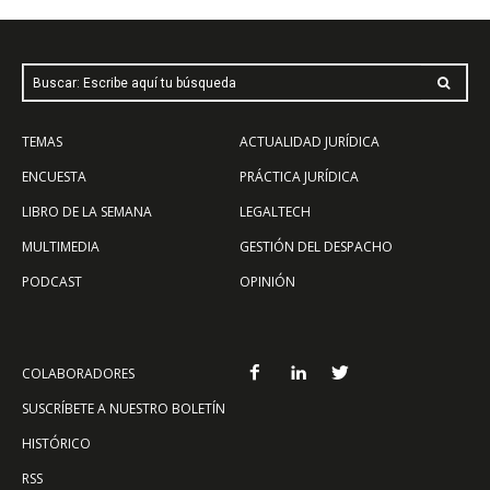
Buscar: Escribe aquí tu búsqueda
TEMAS
ACTUALIDAD JURÍDICA
ENCUESTA
PRÁCTICA JURÍDICA
LIBRO DE LA SEMANA
LEGALTECH
MULTIMEDIA
GESTIÓN DEL DESPACHO
PODCAST
OPINIÓN
COLABORADORES
SUSCRÍBETE A NUESTRO BOLETÍN
HISTÓRICO
RSS