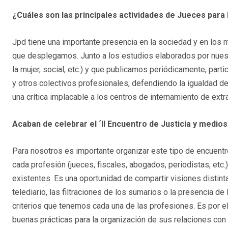
¿Cuáles son las principales actividades de Jueces para
Jpd tiene una importante presencia en la sociedad y en los m
que desplegamos. Junto a los estudios elaborados por nuestra
la mujer, social, etc.) y que publicamos periódicamente, par
y otros colectivos profesionales, defendiendo la igualdad de
una crítica implacable a los centros de internamiento de extra
Acaban de celebrar el ´II Encuentro de Justicia y medi
Para nosotros es importante organizar este tipo de encuent
cada profesión (jueces, fiscales, abogados, periodistas, etc.)
existentes. Es una oportunidad de compartir visiones distinta
telediario, las filtraciones de los sumarios o la presencia de
criterios que tenemos cada una de las profesiones. Es por e
buenas prácticas para la organización de sus relaciones con 