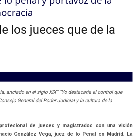
 lo penal y portavoz de la
mocracia
 los jueces que de la
ia, anclado en el siglo XIX” “Yo destacaría el control que
onsejo General del Poder Judicial y la cultura de la
rofesional de jueces y magistrados con una visión
Ignacio González Vega, juez de lo Penal en Madrid. La