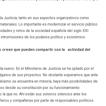
e la Justicia, tanto en sus aspectos organizativos como
materiales. Lo importante es modernizar el servicio público
cesidades y retos de la sociedad española del siglo XXI.
as intromisiones de los poderes político y económico.
os creen que pueden compartir con la actividad del
nuevo. En el Ministerio de Justicia se ha optado por el
lgunos de sus proyectos. No obstante esperamos que ante
Gobierno se encuentra en minoría, haya más posibilidades de
os desde su constitución por su funcionamiento
mo la que no. Ahí están sus sonoros silencios ante los
añeros y compañeras por parte de responsables políticos.