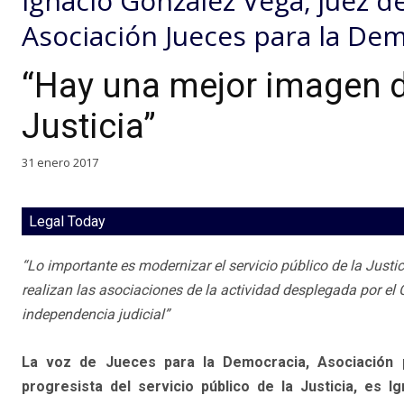
Ignacio González Vega, juez de
Asociación Jueces para la De
“Hay una mejor imagen de
Justicia”
31 enero 2017
Legal Today
“Lo importante es modernizar el servicio público de la Justic
realizan las asociaciones de la actividad desplegada por el C
independencia judicial”
La voz de Jueces para la Democracia, Asociación p
progresista del servicio público de la Justicia, es 