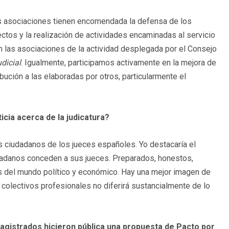
las asociaciones tienen encomendada la defensa de los
tos y la realización de actividades encaminadas al servicio
zan las asociaciones de la actividad desplegada por el Consejo
dicial
. Igualmente, participamos activamente en la mejora de
bución a las elaboradas por otros, particularmente el
icia acerca de la judicatura?
os ciudadanos de los jueces españoles. Yo destacaría el
dadanos conceden a sus jueces. Preparados, honestos,
 del mundo político y económico. Hay una mejor imagen de
s colectivos profesionales no diferirá sustancialmente de lo
magistrados hicieron pública una propuesta de Pacto por