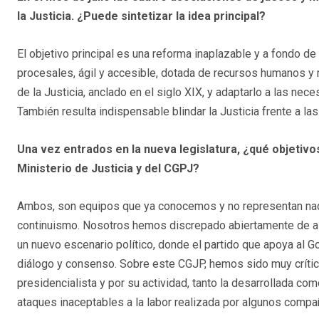
la Justicia. ¿Puede sintetizar la idea principal?
El objetivo principal es una reforma inaplazable y a fondo d
procesales, ágil y accesible, dotada de recursos humanos y 
de la Justicia, anclado en el siglo XIX, y adaptarlo a las ne
También resulta indispensable blindar la Justicia frente a l
Una vez entrados en la nueva legislatura, ¿qué objetiv
Ministerio de Justicia y del CGPJ?
Ambos, son equipos que ya conocemos y no representan nada 
continuismo. Nosotros hemos discrepado abiertamente de a
un nuevo escenario político, donde el partido que apoya al 
diálogo y consenso. Sobre este CGJP, hemos sido muy crític
presidencialista y por su actividad, tanto la desarrollada co
ataques inaceptables a la labor realizada por algunos comp