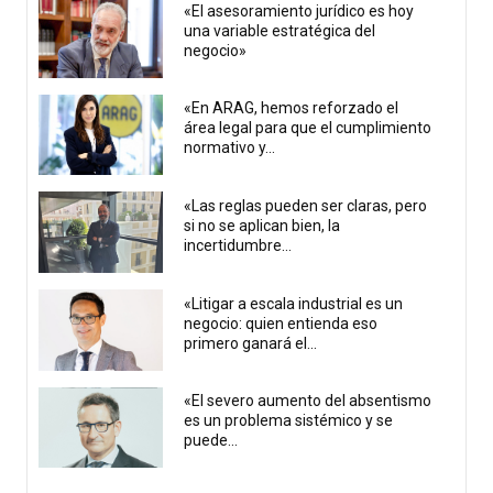
«El asesoramiento jurídico es hoy
una variable estratégica del
negocio»
«En ARAG, hemos reforzado el
área legal para que el cumplimiento
normativo y...
«Las reglas pueden ser claras, pero
si no se aplican bien, la
incertidumbre...
«Litigar a escala industrial es un
negocio: quien entienda eso
primero ganará el...
«El severo aumento del absentismo
es un problema sistémico y se
puede...