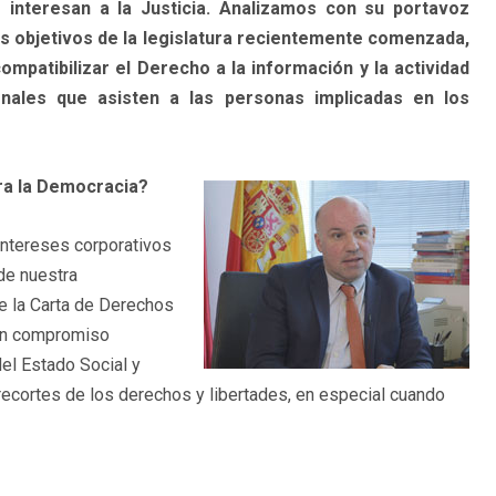
 interesan a la Justicia. Analizamos con su portavoz
os objetivos de la legislatura recientemente comenzada,
mpatibilizar el Derecho a la información y la actividad
onales que asisten a las personas implicadas en los
ara la Democracia?
intereses corporativos
 de nuestra
de la Carta de Derechos
 un compromiso
el Estado Social y
ecortes de los derechos y libertades, en especial cuando