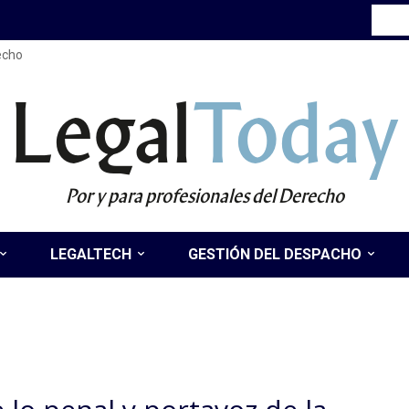
recho
Legal
Today
Por y para profesionales del Derecho
LEGALTECH
GESTIÓN DEL DESPACHO