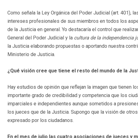
Como señala la Ley Orgánica del Poder Judicial (art. 401), 
intereses profesionales de sus miembros en todos los aspec
de la Justicia en general. Yo destacaría el control que reali
General del Poder Judicial y la
cultura de la independencia ju
la Justicia elaborando propuestas o aportando nuestra contri
Ministerio de Justicia.
¿Qué visión cree que tiene el resto del mundo de la Just
Hay estudios de opinión que reflejan la imagen que tienen l
importante grado de credibilidad y competencia que los ciu
imparciales e independientes aunque sometidos a presiones
los jueces que de la Justicia. Supongo que la visión de otro
expresado por los ciudadanos.
En el mes de julio las cuatro asociaciones de jueces y 