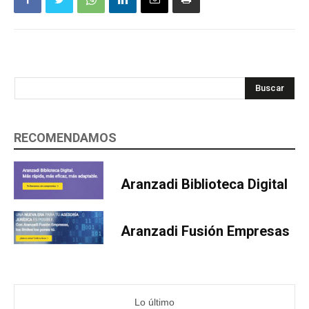
Buscar
RECOMENDAMOS
Aranzadi Biblioteca Digital
Aranzadi Fusión Empresas
Lo último