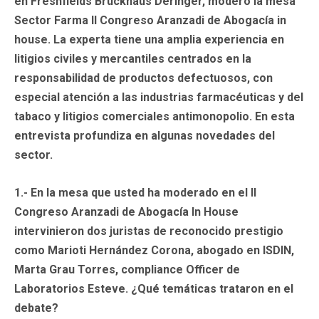
en Freshfields Bruckhaus Deringer, moderó la mesa
Sector Farma II Congreso Aranzadi de Abogacía in
house. La experta tiene una amplia experiencia en
litigios civiles y mercantiles centrados en la
responsabilidad de productos defectuosos, con
especial atención a las industrias farmacéuticas y del
tabaco y litigios comerciales antimonopolio. En esta
entrevista profundiza en algunas novedades del
sector.
1.- En la mesa que usted ha moderado en el II
Congreso Aranzadi de Abogacía In House
intervinieron dos juristas de reconocido prestigio
como Marioti Hernández Corona, abogado en ISDIN,
Marta Grau Torres, compliance Officer de
Laboratorios Esteve. ¿Qué temáticas trataron en el
debate?